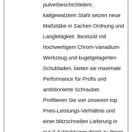
pulverbeschichtetem,
kaltgewalztem Stahl setzen neue
Maßstäbe in Sachen Ordnung und
Langlebigkeit. Bestückt mit
hochwertigem Chrom-Vanadium-
Werkzeug und kugelgelagerten
Schubladen, bieten sie maximale
Performance für Profis und
ambitionierte Schrauber.
Profitieren Sie von unserem top
Preis-Leistungs-Verhältnis und
einer blitzschnellen Lieferung in
nur 2-3 Werktagen direkt zu Ihnen