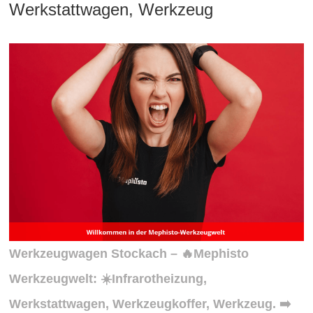
Werkstattwagen, Werkzeug
Werkzeugwagen Stockach – 🔥Mephisto
Werkzeugwelt: ☀️Infrarotheizung,
Werkstattwagen, Werkzeugkoffer, Werkzeug. ➡️