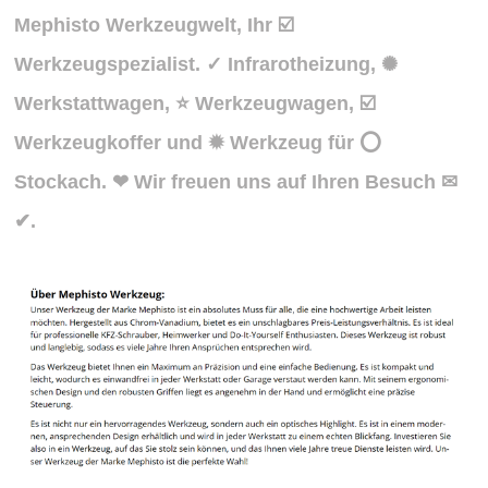
Mephisto Werkzeugwelt, Ihr ☑️
Werkzeugspezialist. ✓ Infrarotheizung, ✺
Werkstattwagen, ⭐ Werkzeugwagen, ☑️
Werkzeugkoffer und ✹ Werkzeug für ⭕
Stockach. ❤ Wir freuen uns auf Ihren Besuch ✉
✔.