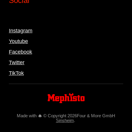
Social
Instagram
Youtube
Facebook
Twitter
TikTok
Made with
🔥
© Copyright 2026Four & More GmbH
Sinsheim
.