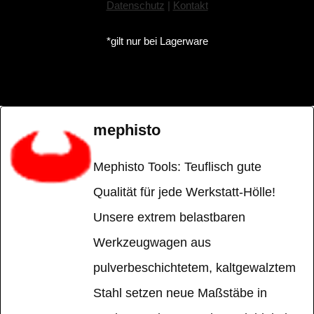
Datenschutz
|
Kontakt
*gilt nur bei Lagerware
mephisto
Mephisto Tools: Teuflisch gute
Qualität für jede Werkstatt-Hölle!
Unsere extrem belastbaren
Werkzeugwagen aus
pulverbeschichtetem, kaltgewalztem
Stahl setzen neue Maßstäbe in