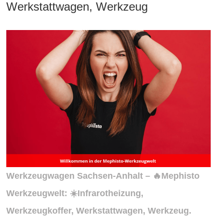
Werkstattwagen, Werkzeug
Werkzeugwagen
Sachsen
-Anhalt – 🔥Mephisto
Werkzeugwelt: ☀️Infrarotheizung,
Werkzeugkoffer, Werkstattwagen, Werkzeug.