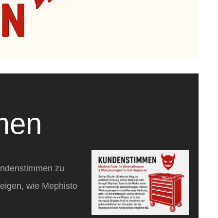
men
Kundenstimmen zu
igen, wie Mephisto