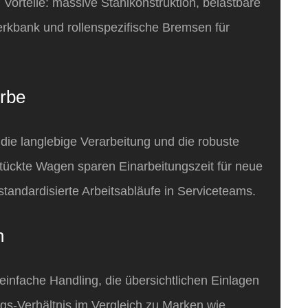
. Vorteile: massive Stahlkonstruktion, belastbare
erkbank und rollenspezifische Bremsen für
rbe
ie langlebige Verarbeitung und die robuste
stückte Wagen sparen Einarbeitungszeit für neue
standardisierte Arbeitsabläufe in Serviceteams.
n
infache Handling, die übersichtlichen Einlagen
gs‑Verhältnis im Vergleich zu Marken wie