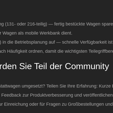
 (131‑ oder 216‑teilig) — fertig bestückte Wagen spare
r Wagen als mobile Werkbank dient.
in die Betriebsplanung auf — schnelle Verfügbarkeit ist 
 Häufigkeit ordnen, damit die wichtigsten Teilegriffbere
rden Sie Teil der Community
stattwagen umgesetzt? Teilen Sie Ihre Erfahrung: Kurz
n Feedback zur Produktverbesserung und veröffentlich
ur Einreichung oder für Fragen zu Großbestellungen und