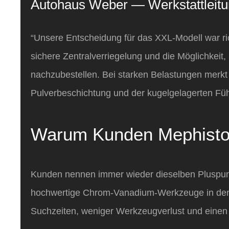
Autohaus Weber — Werkstattleitu
“Unsere Entscheidung für das XXL‑Modell war ric
sichere Zentralverriegelung und die Möglichkeit, 
nachzubestellen. Bei starken Belastungen merkt 
Pulverbeschichtung und der kugelgelagerten Fü
Warum Kunden Mephisto
Kunden nennen immer wieder dieselben Pluspunkt
hochwertige Chrom‑Vanadium‑Werkzeuge in de
Suchzeiten, weniger Werkzeugverlust und einen 