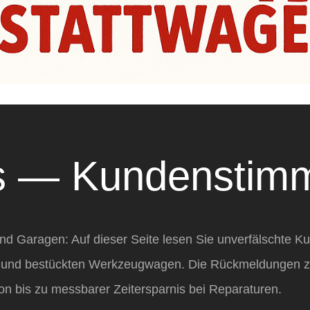
ls — Kundenstim
nd Garagen: Auf dieser Seite lesen Sie unverfälschte 
 und bestückten Werkzeugwagen. Die Rückmeldungen ze
tion bis zu messbarer Zeitersparnis bei Reparaturen.