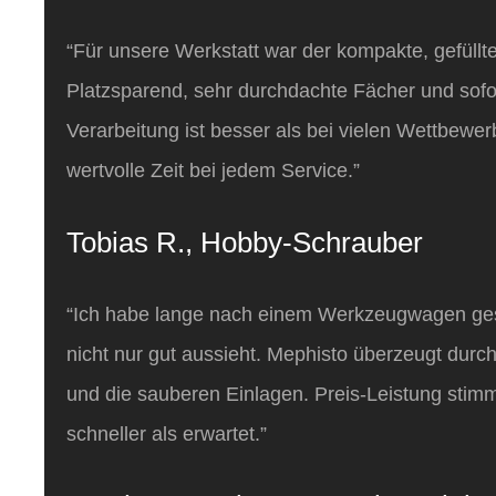
“Für unsere Werkstatt war der kompakte, gefüllt
Platzsparend, sehr durchdachte Fächer und sofor
Verarbeitung ist besser als bei vielen Wettbewer
wertvolle Zeit bei jedem Service.”
Tobias R., Hobby‑Schrauber
“Ich habe lange nach einem Werkzeugwagen gesu
nicht nur gut aussieht. Mephisto überzeugt durch 
und die sauberen Einlagen. Preis‑Leistung stim
schneller als erwartet.”