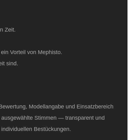
n Zeit.
ein Vorteil von Mephisto.
it sind.
e Bewertung, Modellangabe und Einsatzbereich
en ausgewählte Stimmen — transparent und
 individuellen Bestückungen.