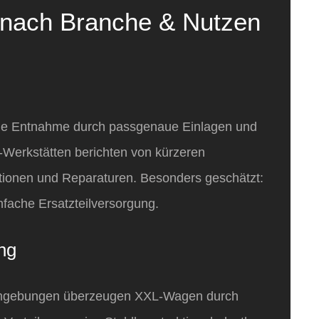
nach Branche & Nutzen
elle Entnahme durch passgenaue Einlagen und
‑Werkstätten berichten von kürzeren
ktionen und Reparaturen. Besonders geschätzt:
nfache Ersatzteilversorgung.
ung
umgebungen überzeugen XXL‑Wagen durch