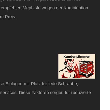
e empfehlen Mephisto wegen der Kombination
im Preis.
e Einlagen mit Platz für jede Schraube;
ilservices. Diese Faktoren sorgen für reduzierte