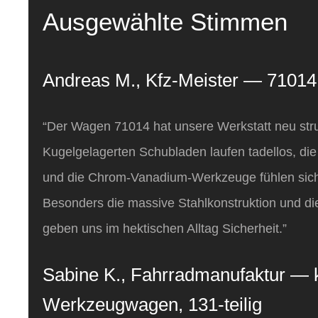
Ausgewählte Stimmen
Andreas M., Kfz‑Meister — 71014, 
“Der Wagen 71014 hat unsere Werkstatt neu struk
Kugelgelagerten Schubladen laufen tadellos, di
und die Chrom‑Vanadium‑Werkzeuge fühlen sich
Besonders die massive Stahlkonstruktion und d
geben uns im hektischen Alltag Sicherheit.”
Sabine K., Fahrradmanufaktur —
Werkzeugwagen, 131‑teilig