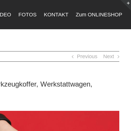
IDEO
FOTOS
KONTAKT
Zum ONLINESHOP
Previous
Next
kzeugkoffer, Werkstattwagen,