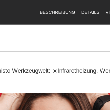
BESCHREIBUNG
DETAILS
V
sto Werkzeugwelt: ☀️Infrarotheizung, Wer