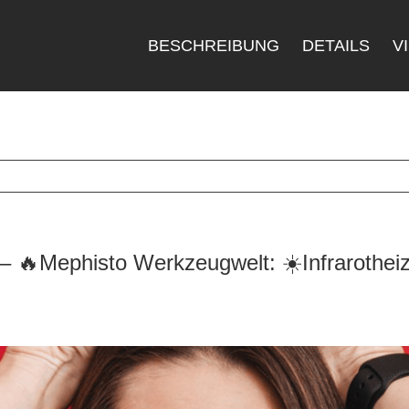
BESCHREIBUNG
DETAILS
V
 🔥Mephisto Werkzeugwelt: ☀️Infrarothei