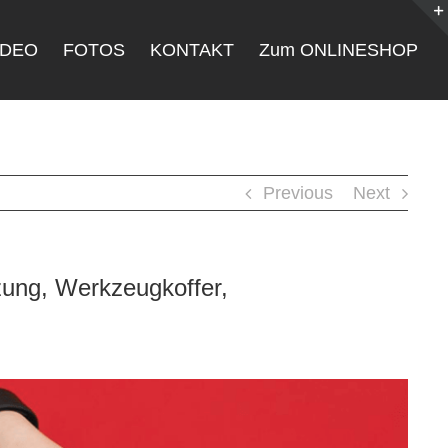
IDEO
FOTOS
KONTAKT
Zum ONLINESHOP
Previous
Next
zung, Werkzeugkoffer,