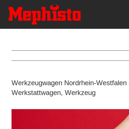
Skip
to
content
Werkzeugwagen Nordrhein-Westfalen –
Werkstattwagen, Werkzeug