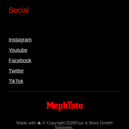
Social
Instagram
Youtube
Facebook
Twitter
TikTok
Made with
🔥
© Copyright 2026Four & More GmbH
Sinsheim
.