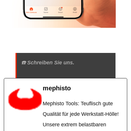
☎️ Schreiben Sie uns.
mephisto
Mephisto Tools: Teuflisch gute
Qualität für jede Werkstatt-Hölle!
Unsere extrem belastbaren