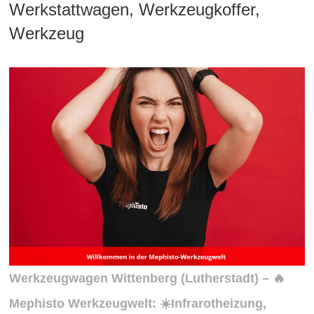
Werkstattwagen, Werkzeugkoffer,
Werkzeug
Werkzeugwagen Wittenberg (Lutherstadt) – 🔥
Mephisto Werkzeugwelt: ☀️Infrarotheizung,