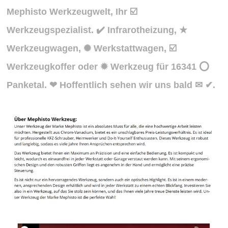
Mephisto Werkzeugwelt, Ihr ☑️
Werkzeugspezialist. ✔️ Infrarotheizung, ★
Werkzeugwagen, ✺ Werkstattwagen, ☑️
Werkzeugkoffer oder ✹ Werkzeug für 16341 ⭕
Panketal. ❤ Hoffentlich sehen wir uns bald ✉ ✔.