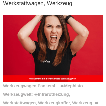
Werkstattwagen, Werkzeug
Werkzeugwagen Panketal – 🔥Mephisto
Werkzeugwelt: ☀️Infrarotheizung,
Werkstattwagen, Werkzeugkoffer, Werkzeug. ➡️