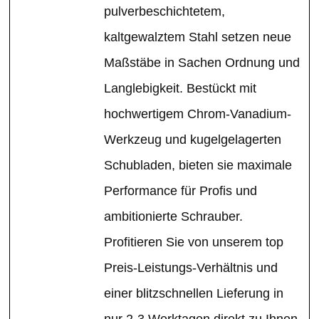
pulverbeschichtetem,
kaltgewalztem Stahl setzen neue
Maßstäbe in Sachen Ordnung und
Langlebigkeit. Bestückt mit
hochwertigem Chrom-Vanadium-
Werkzeug und kugelgelagerten
Schubladen, bieten sie maximale
Performance für Profis und
ambitionierte Schrauber.
Profitieren Sie von unserem top
Preis-Leistungs-Verhältnis und
einer blitzschnellen Lieferung in
nur 2-3 Werktagen direkt zu Ihnen