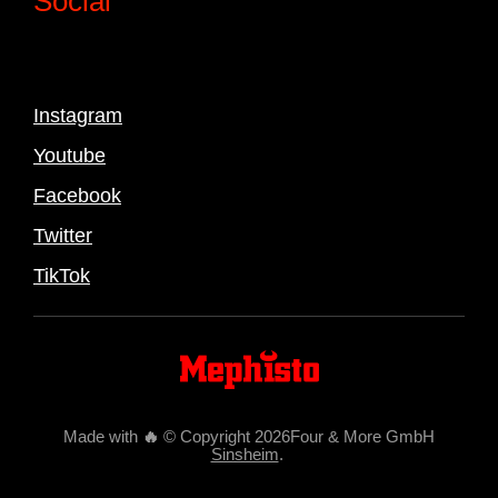
Social
Instagram
Youtube
Facebook
Twitter
TikTok
Made with
🔥
© Copyright 2026Four & More GmbH
Sinsheim
.