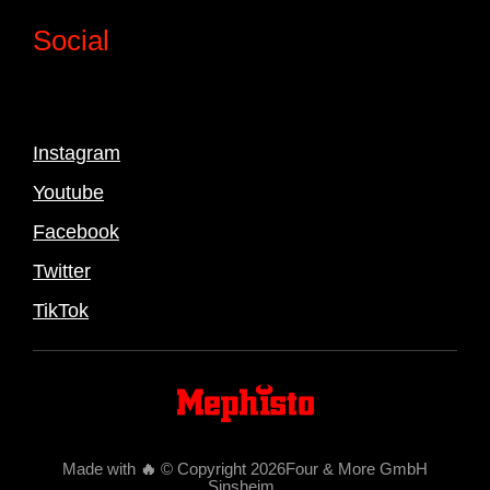
Social
Instagram
Youtube
Facebook
Twitter
TikTok
Made with
🔥
© Copyright 2026Four & More GmbH
Sinsheim
.