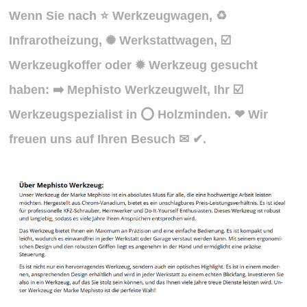
Wenn Sie nach ⭐ Werkzeugwagen, ♻
Infrarotheizung, ✺ Werkstattwagen, ☑️
Werkzeugkoffer oder ✹ Werkzeug gesucht
haben: ➡️ Mephisto Werkzeugwelt, Ihr ☑️
Werkzeugspezialist in ⭕ Holzminden. ❤ Wir
freuen uns auf Ihren Besuch ✉ ✔.