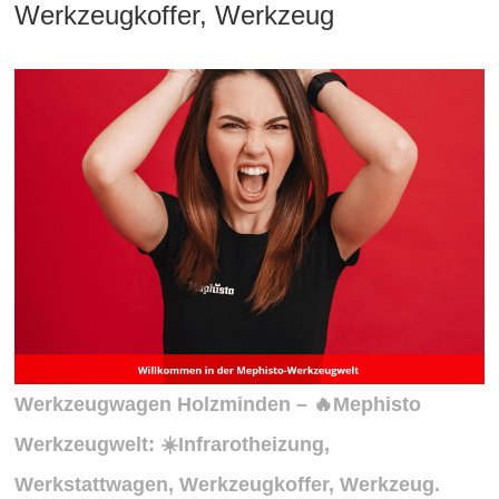
Werkzeugkoffer, Werkzeug
Werkzeugwagen Holzminden – 🔥Mephisto
Werkzeugwelt: ☀️Infrarotheizung,
Werkstattwagen, Werkzeugkoffer, Werkzeug.