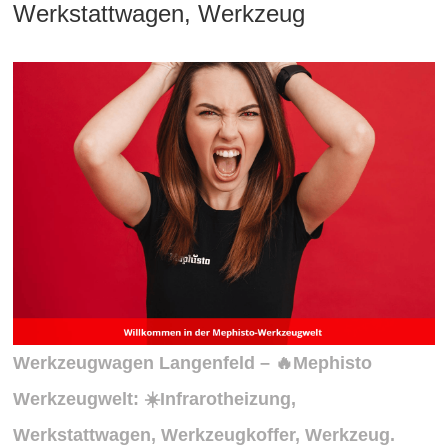
Werkstattwagen, Werkzeug
Werkzeugwagen Langenfeld – 🔥Mephisto
Werkzeugwelt: ☀️Infrarotheizung,
Werkstattwagen, Werkzeugkoffer, Werkzeug.