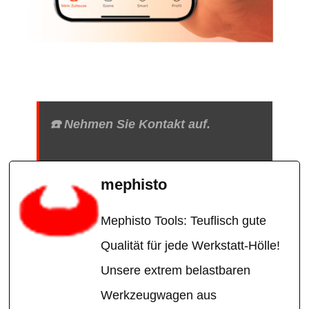
☎️ Nehmen Sie Kontakt auf.
mephisto
Mephisto Tools: Teuflisch gute
Qualität für jede Werkstatt-Hölle!
Unsere extrem belastbaren
Werkzeugwagen aus