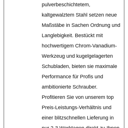
pulverbeschichtetem,
kaltgewalztem Stahl setzen neue
Maßstäbe in Sachen Ordnung und
Langlebigkeit. Bestückt mit
hochwertigem Chrom-Vanadium-
Werkzeug und kugelgelagerten
Schubladen, bieten sie maximale
Performance für Profis und
ambitionierte Schrauber.
Profitieren Sie von unserem top
Preis-Leistungs-Verhältnis und
einer blitzschnellen Lieferung in
nur 2-3 Werktagen direkt zu Ihnen