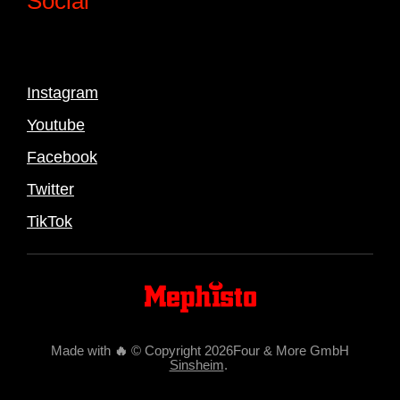
Social
Instagram
Youtube
Facebook
Twitter
TikTok
Made with
🔥
© Copyright 2026Four & More GmbH
Sinsheim
.