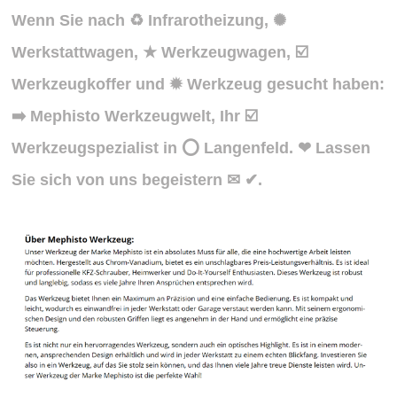
Wenn Sie nach ♻ Infrarotheizung, ✺
Werkstattwagen, ★ Werkzeugwagen, ☑️
Werkzeugkoffer und ✹ Werkzeug gesucht haben:
➡️ Mephisto Werkzeugwelt, Ihr ☑️
Werkzeugspezialist in ⭕ Langenfeld. ❤ Lassen
Sie sich von uns begeistern ✉ ✔.