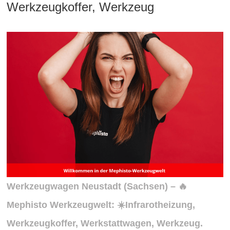
Werkzeugkoffer, Werkzeug
Werkzeugwagen Neustadt (
Sachsen
) – 🔥
Mephisto Werkzeugwelt: ☀️Infrarotheizung,
Werkzeugkoffer, Werkstattwagen, Werkzeug.