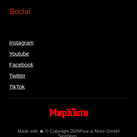
Social
Instagram
Youtube
Facebook
Twitter
TikTok
Made with
🔥
© Copyright 2026Four & More GmbH
Sinsheim
.