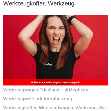
Werkzeugkoffer, Werkzeug
Werkzeugwagen Friedland – 🔥Mephisto
Werkzeugwelt: ☀️Infrarotheizung,
Werkzeugkoffer, Werkstattwagen, Werkzeug. Sie