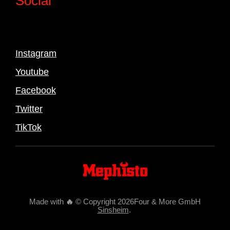
Social
Instagram
Youtube
Facebook
Twitter
TikTok
Made with
🔥
© Copyright 2026Four & More GmbH
Sinsheim
.