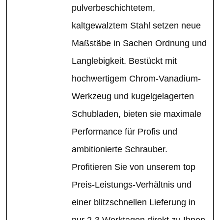
pulverbeschichtetem,
kaltgewalztem Stahl setzen neue
Maßstäbe in Sachen Ordnung und
Langlebigkeit. Bestückt mit
hochwertigem Chrom-Vanadium-
Werkzeug und kugelgelagerten
Schubladen, bieten sie maximale
Performance für Profis und
ambitionierte Schrauber.
Profitieren Sie von unserem top
Preis-Leistungs-Verhältnis und
einer blitzschnellen Lieferung in
nur 2-3 Werktagen direkt zu Ihnen