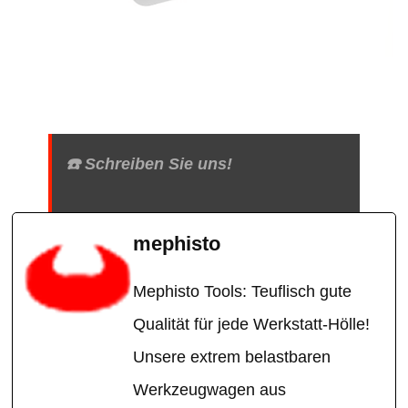
☎️ Schreiben Sie uns!
mephisto
Mephisto Tools: Teuflisch gute
Qualität für jede Werkstatt-Hölle!
Unsere extrem belastbaren
Werkzeugwagen aus