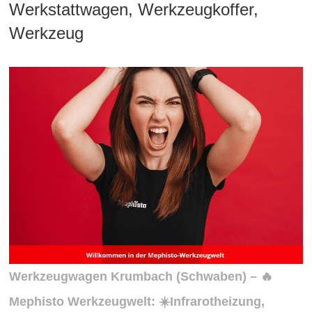
Werkstattwagen, Werkzeugkoffer,
Werkzeug
Werkzeugwagen Krumbach (Schwaben) – 🔥
Mephisto Werkzeugwelt: ☀️Infrarotheizung,