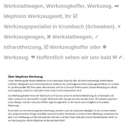
Werkstattwagen, Werkzeugkoffer, Werkzeug. ➡️
Mephisto Werkzeugwelt, Ihr ☑️
Werkzeugspezialist in Krumbach (Schwaben). ⭐
Werkzeugwagen, ❌ Werkstattwagen, ✓
Infrarotheizung, ☑️ Werkzeugkoffer oder ✹
Werkzeug. ❤ Hoffentlich sehen wir uns bald ✉ ✔.