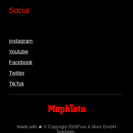
Social
Instagram
Youtube
Facebook
Twitter
TikTok
Made with
🔥
© Copyright 2026Four & More GmbH
Sinsheim
.