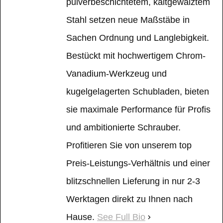
pulverbeschichtetem, kaltgewalztem
Stahl setzen neue Maßstäbe in
Sachen Ordnung und Langlebigkeit.
Bestückt mit hochwertigem Chrom-
Vanadium-Werkzeug und
kugelgelagerten Schubladen, bieten
sie maximale Performance für Profis
und ambitionierte Schrauber.
Profitieren Sie von unserem top
Preis-Leistungs-Verhältnis und einer
blitzschnellen Lieferung in nur 2-3
Werktagen direkt zu Ihnen nach
Hause.
See Full Bio