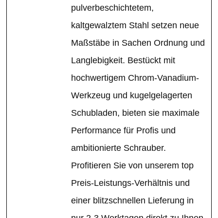
pulverbeschichtetem,
kaltgewalztem Stahl setzen neue
Maßstäbe in Sachen Ordnung und
Langlebigkeit. Bestückt mit
hochwertigem Chrom-Vanadium-
Werkzeug und kugelgelagerten
Schubladen, bieten sie maximale
Performance für Profis und
ambitionierte Schrauber.
Profitieren Sie von unserem top
Preis-Leistungs-Verhältnis und
einer blitzschnellen Lieferung in
nur 2-3 Werktagen direkt zu Ihnen