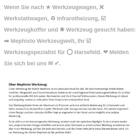
Wenn Sie nach ★ Werkzeugwagen, ❌
Werkstattwagen, ♻ Infrarotheizung, ☑️
Werkzeugkoffer und ✹ Werkzeug gesucht haben:
➡️ Mephisto Werkzeugwelt, Ihr ☑️
Werkzeugspezialist für ⭕ Harsefeld. ❤ Melden
Sie sich bei uns ✉ ✔.