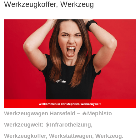
Werkzeugkoffer, Werkzeug
Werkzeugwagen Harsefeld – 🔥Mephisto
Werkzeugwelt: ☀️Infrarotheizung,
Werkzeugkoffer, Werkstattwagen, Werkzeug.