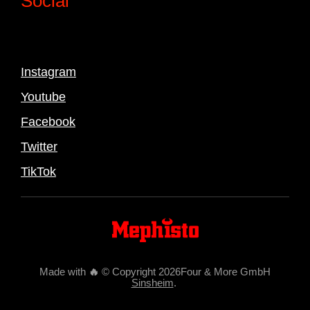
Social
Instagram
Youtube
Facebook
Twitter
TikTok
Made with
🔥
© Copyright 2026Four & More GmbH
Sinsheim
.