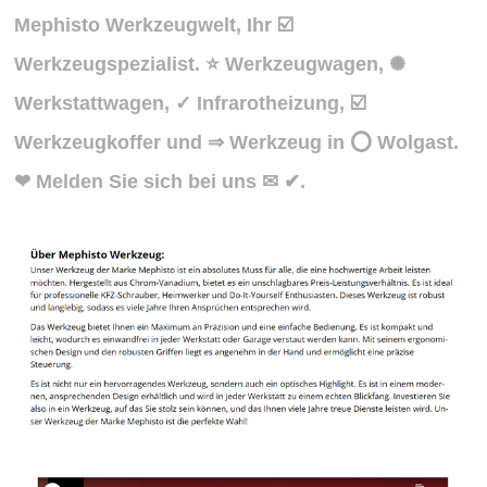
Mephisto Werkzeugwelt, Ihr ☑️
Werkzeugspezialist. ⭐ Werkzeugwagen, ✺
Werkstattwagen, ✓ Infrarotheizung, ☑️
Werkzeugkoffer und ⇒ Werkzeug in ⭕ Wolgast.
❤ Melden Sie sich bei uns ✉ ✔.