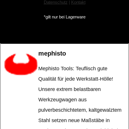
Datenschutz
|
Kontakt
*gilt nur bei Lagerware
mephisto
Mephisto Tools: Teuflisch gute
Qualität für jede Werkstatt-Hölle!
Unsere extrem belastbaren
Werkzeugwagen aus
pulverbeschichtetem, kaltgewalztem
Stahl setzen neue Maßstäbe in