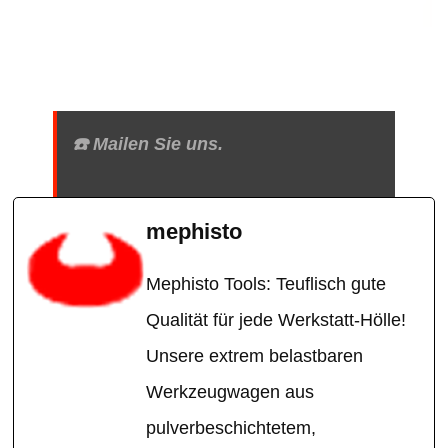
☎️ Mailen Sie uns.
mephisto
Mephisto Tools: Teuflisch gute
Qualität für jede Werkstatt-Hölle!
Unsere extrem belastbaren
Werkzeugwagen aus
pulverbeschichtetem,