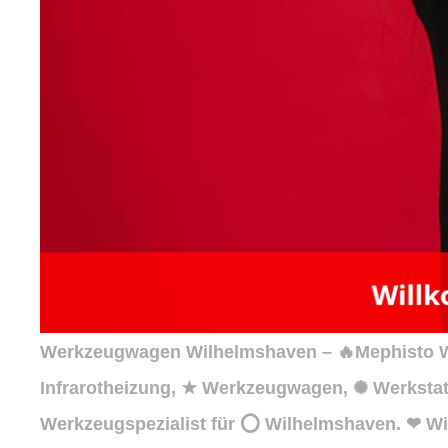
Werkzeugwagen Wilhelmshaven – 🔥Mephisto We
Infrarotheizung, ★ Werkzeugwagen, ✺ Werkstat
Werkzeugspezialist für ⭕ Wilhelmshaven. ❤ Wir