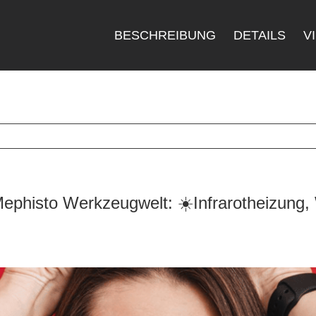
BESCHREIBUNG
DETAILS
V
histo Werkzeugwelt: ☀️Infrarotheizung, 