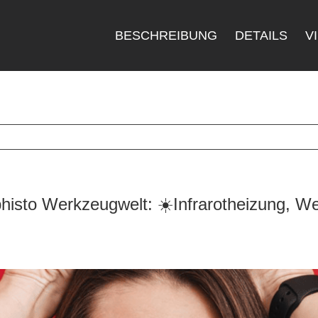
BESCHREIBUNG
DETAILS
V
isto Werkzeugwelt: ☀️Infrarotheizung, We