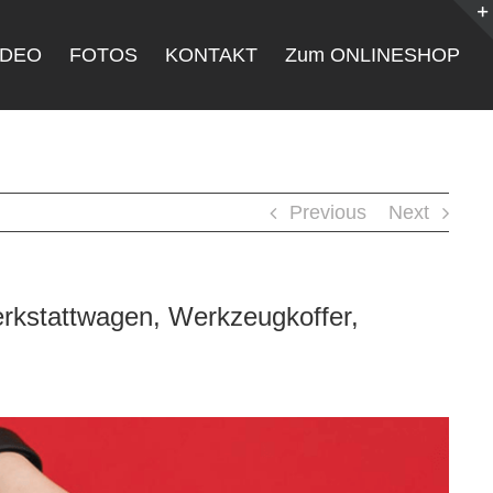
IDEO
FOTOS
KONTAKT
Zum ONLINESHOP
Previous
Next
rkstattwagen, Werkzeugkoffer,