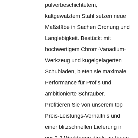
pulverbeschichtetem,
kaltgewalztem Stahl setzen neue
Maßstäbe in Sachen Ordnung und
Langlebigkeit. Bestückt mit
hochwertigem Chrom-Vanadium-
Werkzeug und kugelgelagerten
Schubladen, bieten sie maximale
Performance für Profis und
ambitionierte Schrauber.
Profitieren Sie von unserem top
Preis-Leistungs-Verhältnis und
einer blitzschnellen Lieferung in
nur 2-3 Werktagen direkt zu Ihnen