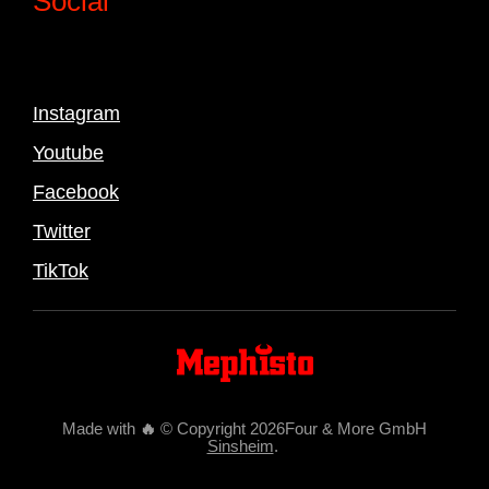
Social
Instagram
Youtube
Facebook
Twitter
TikTok
Made with
🔥
© Copyright 2026Four & More GmbH
Sinsheim
.