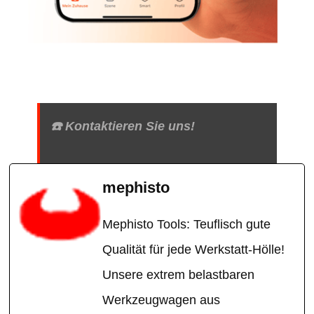
☎️ Kontaktieren Sie uns!
mephisto
Mephisto Tools: Teuflisch gute
Qualität für jede Werkstatt-Hölle!
Unsere extrem belastbaren
Werkzeugwagen aus