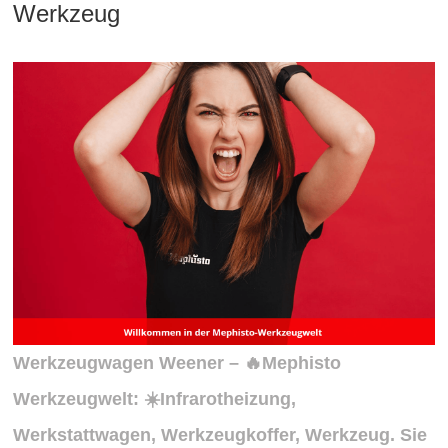
Werkzeug
Werkzeugwagen Weener – 🔥Mephisto
Werkzeugwelt: ☀️Infrarotheizung,
Werkstattwagen, Werkzeugkoffer, Werkzeug. Sie