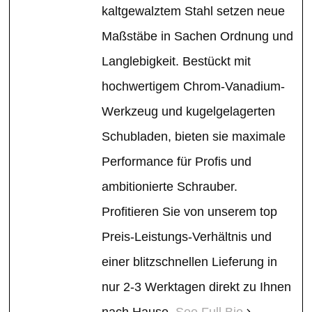
kaltgewalztem Stahl setzen neue
Maßstäbe in Sachen Ordnung und
Langlebigkeit. Bestückt mit
hochwertigem Chrom-Vanadium-
Werkzeug und kugelgelagerten
Schubladen, bieten sie maximale
Performance für Profis und
ambitionierte Schrauber.
Profitieren Sie von unserem top
Preis-Leistungs-Verhältnis und
einer blitzschnellen Lieferung in
nur 2-3 Werktagen direkt zu Ihnen
nach Hause.
See Full Bio