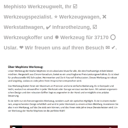
Mephisto Werkzeugwelt, Ihr ☑️
Werkzeugspezialist. ⭐ Werkzeugwagen, ❌
Werkstattwagen, ✔️ Infrarotheizung, ☑️
Werkzeugkoffer und ✹ Werkzeug für 37170 ⭕
Uslar. ❤ Wir freuen uns auf Ihren Besuch ✉ ✔.