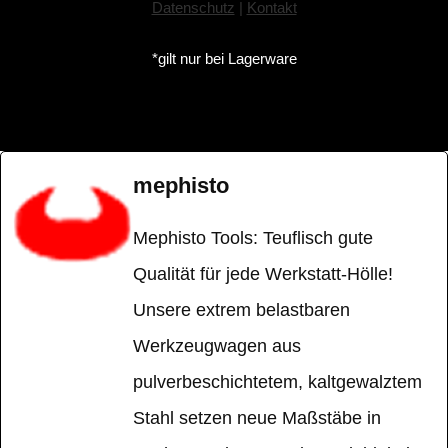
Datenschutz
|
Kontakt
*gilt nur bei Lagerware
mephisto
Mephisto Tools: Teuflisch gute
Qualität für jede Werkstatt-Hölle!
Unsere extrem belastbaren
Werkzeugwagen aus
pulverbeschichtetem, kaltgewalztem
Stahl setzen neue Maßstäbe in