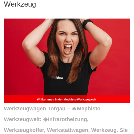
Werkzeug
Werkzeugwagen Torgau – 🔥Mephisto
Werkzeugwelt: ☀️Infrarotheizung,
Werkzeugkoffer, Werkstattwagen, Werkzeug. Sie