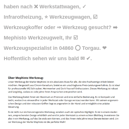
haben nach ❌ Werkstattwagen, ✓
Infrarotheizung, ⭐ Werkzeugwagen, ☑️
Werkzeugkoffer oder ⇒ Werkzeug gesucht? ➡️
Mephisto Werkzeugwelt, Ihr ☑️
Werkzeugspezialist in 04860 ⭕ Torgau. ❤
Hoffentlich sehen wir uns bald ✉ ✔.