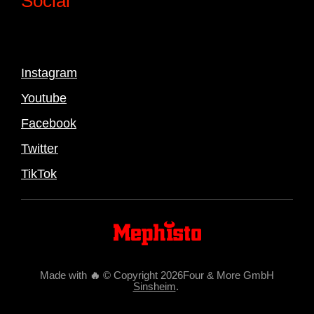
Social
Instagram
Youtube
Facebook
Twitter
TikTok
Made with
🔥
© Copyright 2026Four & More GmbH
Sinsheim
.