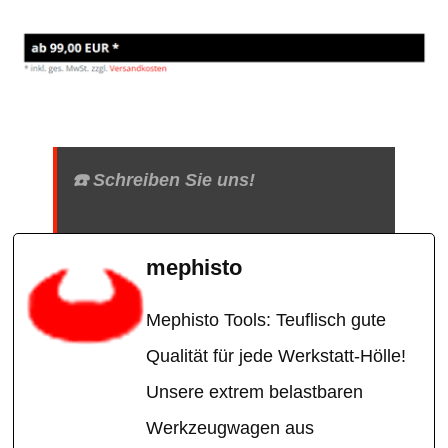
☎️ Schreiben Sie uns!
mephisto
Mephisto Tools: Teuflisch gute
Qualität für jede Werkstatt-Hölle!
Unsere extrem belastbaren
Werkzeugwagen aus