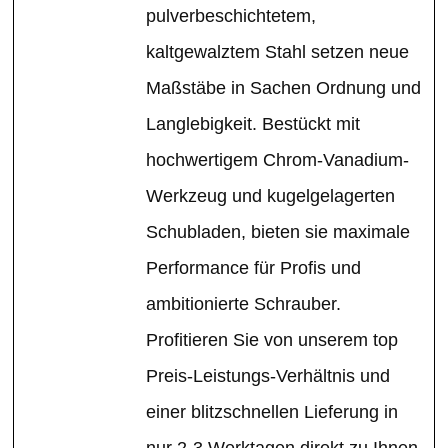
pulverbeschichtetem,
kaltgewalztem Stahl setzen neue
Maßstäbe in Sachen Ordnung und
Langlebigkeit. Bestückt mit
hochwertigem Chrom-Vanadium-
Werkzeug und kugelgelagerten
Schubladen, bieten sie maximale
Performance für Profis und
ambitionierte Schrauber.
Profitieren Sie von unserem top
Preis-Leistungs-Verhältnis und
einer blitzschnellen Lieferung in
nur 2-3 Werktagen direkt zu Ihnen