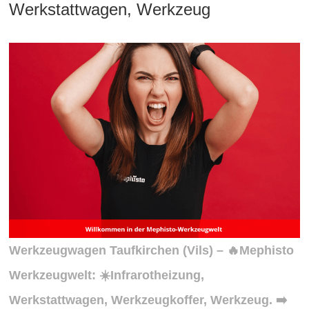
Werkstattwagen, Werkzeug
Werkzeugwagen
Taufkirchen
(Vils) – 🔥Mephisto
Werkzeugwelt: ☀️Infrarotheizung,
Werkstattwagen, Werkzeugkoffer, Werkzeug. ➡️