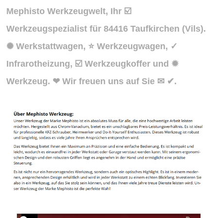
Mephisto Werkzeugwelt, Ihr ☑️
Werkzeugspezialist für 84416 Taufkirchen (Vils).
✺ Werkstattwagen, ⭐ Werkzeugwagen, ✓
Infrarotheizung, ☑️ Werkzeugkoffer und ✹
Werkzeug. ❤ Wir freuen uns auf Sie ✉ ✔.