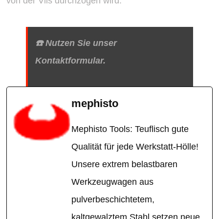
von der Vils durchzogen wird.
☎️ Nutzen Sie unser
Kontaktformular.
mephisto
Mephisto Tools: Teuflisch gute
Qualität für jede Werkstatt-Hölle!
Unsere extrem belastbaren
Werkzeugwagen aus
pulverbeschichtetem,
kaltgewalztem Stahl setzen neue