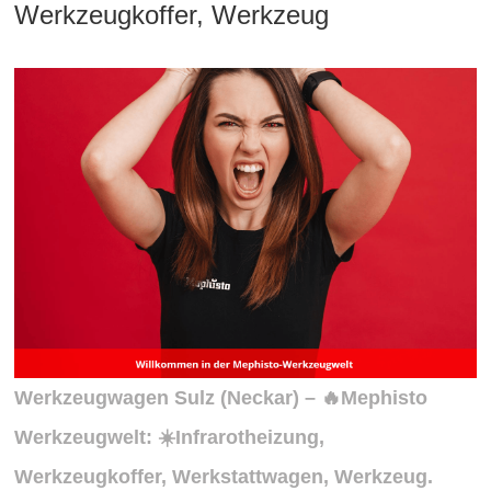
Werkzeugkoffer, Werkzeug
Werkzeugwagen Sulz (Neckar) – 🔥Mephisto
Werkzeugwelt: ☀️Infrarotheizung,
Werkzeugkoffer, Werkstattwagen, Werkzeug.