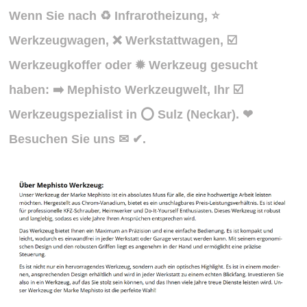
Wenn Sie nach ♻ Infrarotheizung, ⭐
Werkzeugwagen, ❌ Werkstattwagen, ☑️
Werkzeugkoffer oder ✹ Werkzeug gesucht
haben: ➡️ Mephisto Werkzeugwelt, Ihr ☑️
Werkzeugspezialist in ⭕ Sulz (Neckar). ❤
Besuchen Sie uns ✉ ✔.