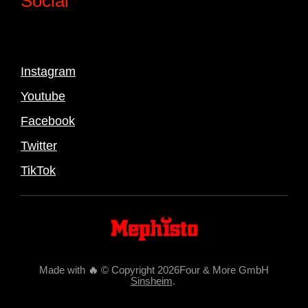
Social
Instagram
Youtube
Facebook
Twitter
TikTok
Made with
🔥
© Copyright 2026Four & More GmbH
Sinsheim
.