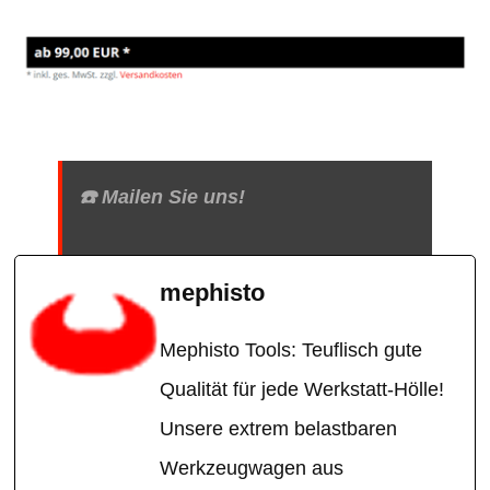
☎️ Mailen Sie uns!
mephisto
Mephisto Tools: Teuflisch gute
Qualität für jede Werkstatt-Hölle!
Unsere extrem belastbaren
Werkzeugwagen aus