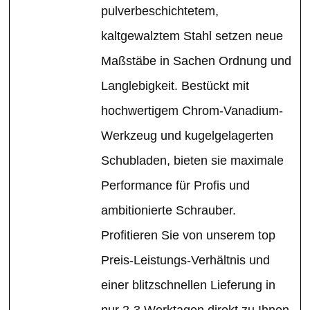
pulverbeschichtetem,
kaltgewalztem Stahl setzen neue
Maßstäbe in Sachen Ordnung und
Langlebigkeit. Bestückt mit
hochwertigem Chrom-Vanadium-
Werkzeug und kugelgelagerten
Schubladen, bieten sie maximale
Performance für Profis und
ambitionierte Schrauber.
Profitieren Sie von unserem top
Preis-Leistungs-Verhältnis und
einer blitzschnellen Lieferung in
nur 2-3 Werktagen direkt zu Ihnen