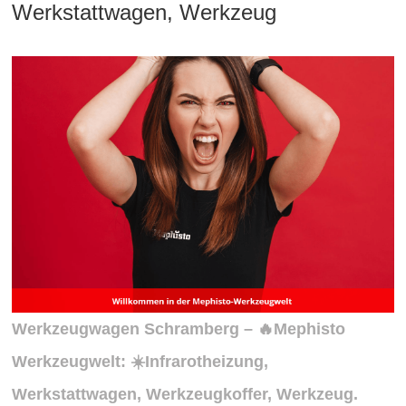
Werkstattwagen, Werkzeug
Werkzeugwagen Schramberg – 🔥Mephisto
Werkzeugwelt: ☀️Infrarotheizung,
Werkstattwagen, Werkzeugkoffer, Werkzeug.