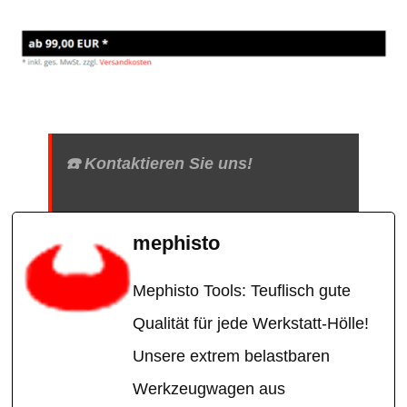
☎️ Kontaktieren Sie uns!
mephisto
Mephisto Tools: Teuflisch gute
Qualität für jede Werkstatt-Hölle!
Unsere extrem belastbaren
Werkzeugwagen aus