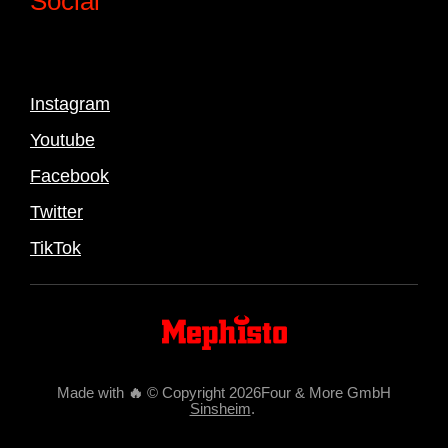
Social
Instagram
Youtube
Facebook
Twitter
TikTok
Made with
🔥
© Copyright 2026Four & More GmbH
Sinsheim
.