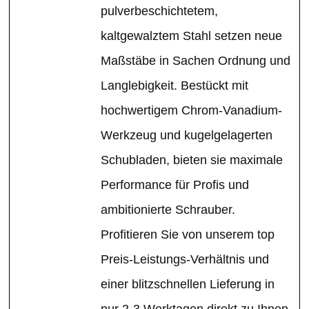
pulverbeschichtetem,
kaltgewalztem Stahl setzen neue
Maßstäbe in Sachen Ordnung und
Langlebigkeit. Bestückt mit
hochwertigem Chrom-Vanadium-
Werkzeug und kugelgelagerten
Schubladen, bieten sie maximale
Performance für Profis und
ambitionierte Schrauber.
Profitieren Sie von unserem top
Preis-Leistungs-Verhältnis und
einer blitzschnellen Lieferung in
nur 2-3 Werktagen direkt zu Ihnen