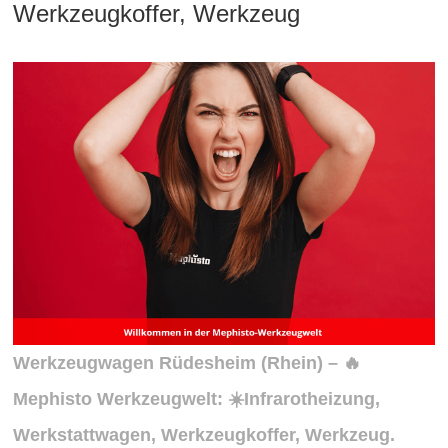
Werkzeugkoffer, Werkzeug
Werkzeugwagen Rüdesheim (Rhein) – 🔥
Mephisto Werkzeugwelt: ☀️Infrarotheizung,
Werkstattwagen, Werkzeugkoffer, Werkzeug.