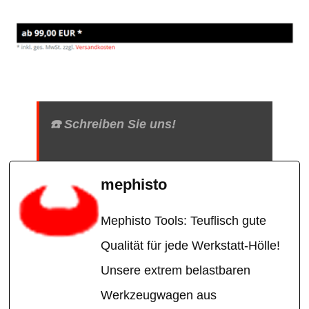
☎️ Schreiben Sie uns!
mephisto
Mephisto Tools: Teuflisch gute
Qualität für jede Werkstatt-Hölle!
Unsere extrem belastbaren
Werkzeugwagen aus