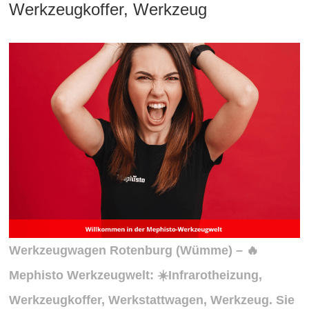
Werkzeugkoffer, Werkzeug
Werkzeugwagen Rotenburg (Wümme) – 🔥
Mephisto Werkzeugwelt: ☀️Infrarotheizung,
Werkzeugkoffer, Werkstattwagen, Werkzeug. Sie