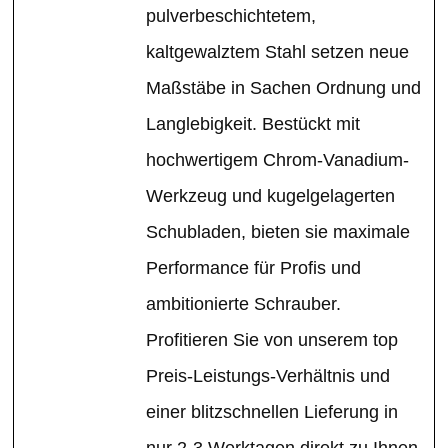
pulverbeschichtetem,
kaltgewalztem Stahl setzen neue
Maßstäbe in Sachen Ordnung und
Langlebigkeit. Bestückt mit
hochwertigem Chrom-Vanadium-
Werkzeug und kugelgelagerten
Schubladen, bieten sie maximale
Performance für Profis und
ambitionierte Schrauber.
Profitieren Sie von unserem top
Preis-Leistungs-Verhältnis und
einer blitzschnellen Lieferung in
nur 2-3 Werktagen direkt zu Ihnen