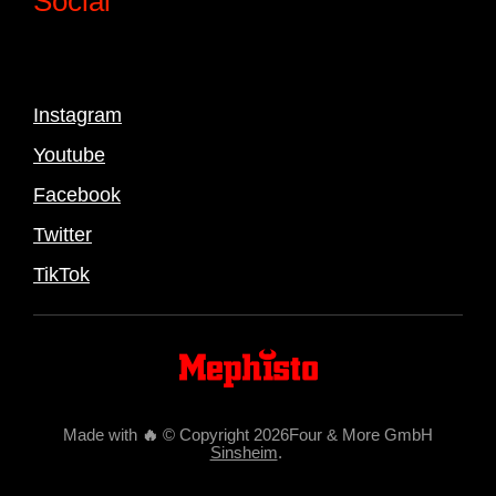
Social
Instagram
Youtube
Facebook
Twitter
TikTok
Made with
🔥
© Copyright 2026Four & More GmbH
Sinsheim
.