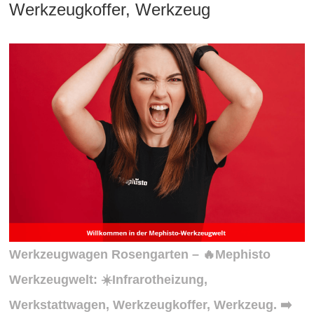
Werkzeugkoffer, Werkzeug
Werkzeugwagen Rosengarten – 🔥Mephisto
Werkzeugwelt: ☀️Infrarotheizung,
Werkstattwagen, Werkzeugkoffer, Werkzeug. ➡️