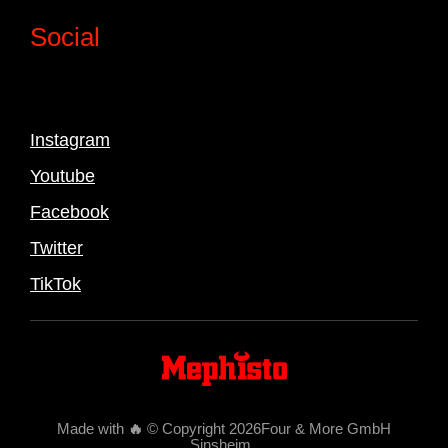
Social
Instagram
Youtube
Facebook
Twitter
TikTok
Made with
🔥
© Copyright 2026Four & More GmbH
Sinsheim
.