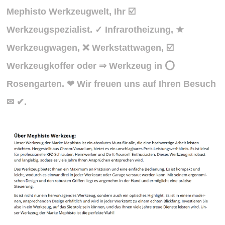
Mephisto Werkzeugwelt, Ihr ☑️
Werkzeugspezialist. ✓ Infrarotheizung, ★
Werkzeugwagen, ❌ Werkstattwagen, ☑️
Werkzeugkoffer oder ⇒ Werkzeug in ⭕
Rosengarten. ❤ Wir freuen uns auf Ihren Besuch
✉ ✔.