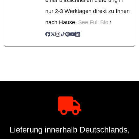
nur 2-3 Werktagen direkt zu Ihnen
nach Hause.
See Full Bio
Lieferung innerhalb Deutschlands,