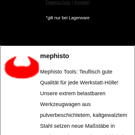
Datenschutz
|
Kontakt
*gilt nur bei Lagerware
mephisto
Mephisto Tools: Teuflisch gute
Qualität für jede Werkstatt-Hölle!
Unsere extrem belastbaren
Werkzeugwagen aus
pulverbeschichtetem, kaltgewalztem
Stahl setzen neue Maßstäbe in