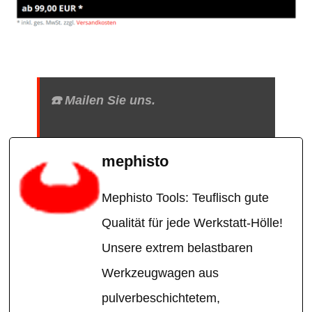
☎️ Mailen Sie uns.
mephisto
Mephisto Tools: Teuflisch gute
Qualität für jede Werkstatt-Hölle!
Unsere extrem belastbaren
Werkzeugwagen aus
pulverbeschichtetem,