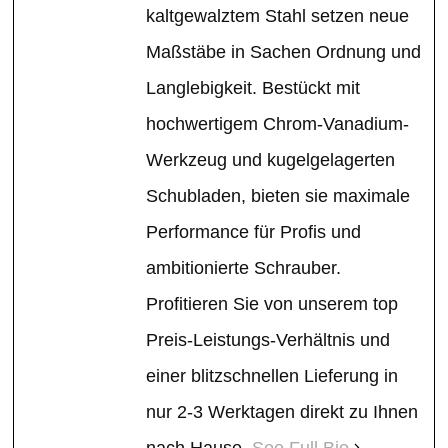
kaltgewalztem Stahl setzen neue
Maßstäbe in Sachen Ordnung und
Langlebigkeit. Bestückt mit
hochwertigem Chrom-Vanadium-
Werkzeug und kugelgelagerten
Schubladen, bieten sie maximale
Performance für Profis und
ambitionierte Schrauber.
Profitieren Sie von unserem top
Preis-Leistungs-Verhältnis und
einer blitzschnellen Lieferung in
nur 2-3 Werktagen direkt zu Ihnen
nach Hause.
See Full Bio