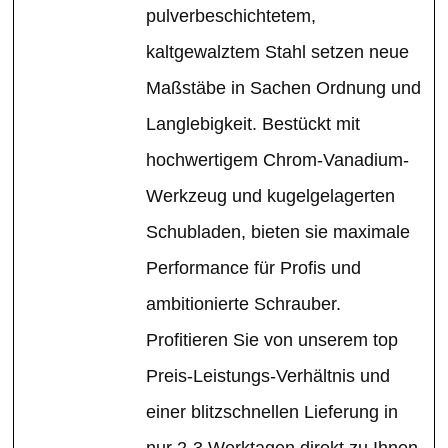
pulverbeschichtetem,
kaltgewalztem Stahl setzen neue
Maßstäbe in Sachen Ordnung und
Langlebigkeit. Bestückt mit
hochwertigem Chrom-Vanadium-
Werkzeug und kugelgelagerten
Schubladen, bieten sie maximale
Performance für Profis und
ambitionierte Schrauber.
Profitieren Sie von unserem top
Preis-Leistungs-Verhältnis und
einer blitzschnellen Lieferung in
nur 2-3 Werktagen direkt zu Ihnen