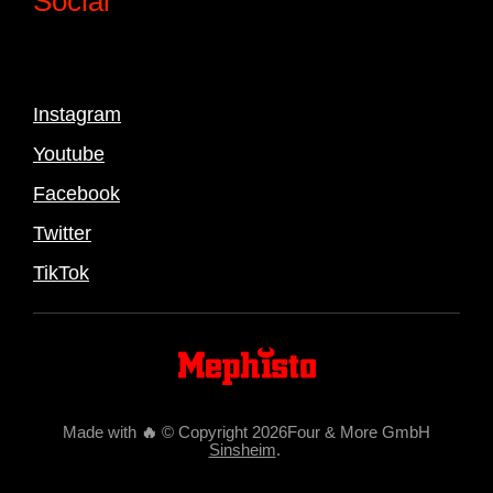
Social
Instagram
Youtube
Facebook
Twitter
TikTok
Made with
🔥
© Copyright 2026Four & More GmbH
Sinsheim
.