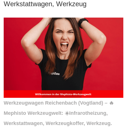
Werkstattwagen, Werkzeug
Werkzeugwagen Reichenbach (Vogtland) – 🔥
Mephisto Werkzeugwelt: ☀️Infrarotheizung,
Werkstattwagen, Werkzeugkoffer, Werkzeug.