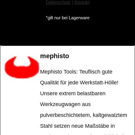
Datenschutz
|
Kontakt
*gilt nur bei Lagerware
mephisto
Mephisto Tools: Teuflisch gute
Qualität für jede Werkstatt-Hölle!
Unsere extrem belastbaren
Werkzeugwagen aus
pulverbeschichtetem, kaltgewalztem
Stahl setzen neue Maßstäbe in