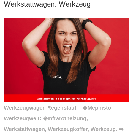
Werkstattwagen, Werkzeug
Werkzeugwagen Regenstauf – 🔥Mephisto
Werkzeugwelt: ☀️Infrarotheizung,
Werkstattwagen, Werkzeugkoffer, Werkzeug. ➡️