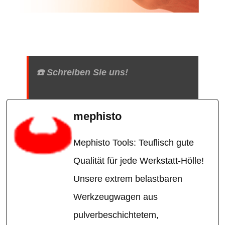
☎️ Schreiben Sie uns!
mephisto
Mephisto Tools: Teuflisch gute
Qualität für jede Werkstatt-Hölle!
Unsere extrem belastbaren
Werkzeugwagen aus
pulverbeschichtetem,