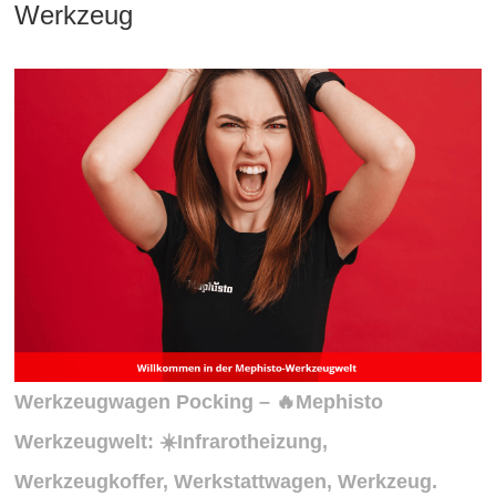
Werkzeug
Werkzeugwagen Pocking – 🔥Mephisto
Werkzeugwelt: ☀️Infrarotheizung,
Werkzeugkoffer, Werkstattwagen, Werkzeug.