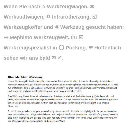
Wenn Sie nach ⭐ Werkzeugwagen, ❌
Werkstattwagen, ♻ Infrarotheizung, ☑️
Werkzeugkoffer und ✹ Werkzeug gesucht haben:
➡️ Mephisto Werkzeugwelt, Ihr ☑️
Werkzeugspezialist in ⭕ Pocking. ❤ Hoffentlich
sehen wir uns bald ✉ ✔.