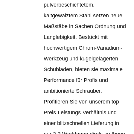
pulverbeschichtetem,
kaltgewalztem Stahl setzen neue
Maßstäbe in Sachen Ordnung und
Langlebigkeit. Bestückt mit
hochwertigem Chrom-Vanadium-
Werkzeug und kugelgelagerten
Schubladen, bieten sie maximale
Performance für Profis und
ambitionierte Schrauber.
Profitieren Sie von unserem top
Preis-Leistungs-Verhältnis und
einer blitzschnellen Lieferung in
nur 2-3 Werktagen direkt zu Ihnen