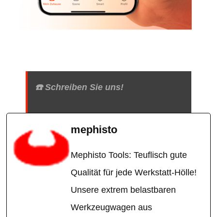
☎️ Schreiben Sie uns!
mephisto
Mephisto Tools: Teuflisch gute
Qualität für jede Werkstatt-Hölle!
Unsere extrem belastbaren
Werkzeugwagen aus