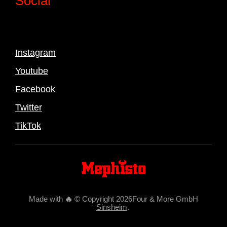
Social
Instagram
Youtube
Facebook
Twitter
TikTok
Made with
🔥
© Copyright 2026Four & More GmbH
Sinsheim
.