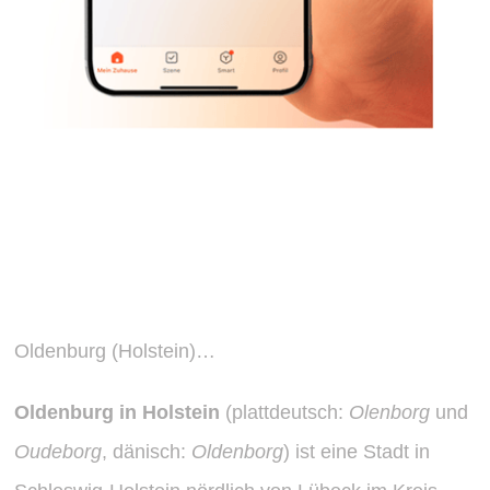
Informationen über Oldenburg
(Holstein)
Oldenburg (Holstein)…
Oldenburg in Holstein
(plattdeutsch:
Olenborg
und
Oudeborg
, dänisch:
Oldenborg
) ist eine Stadt in