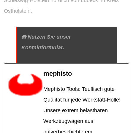
Schleswig-Holstein
nördlich von
Lübeck
im Kreis
Ostholstein.
☎️ Nutzen Sie unser
Kontaktformular.
mephisto
Mephisto Tools: Teuflisch gute
Qualität für jede Werkstatt-Hölle!
Unsere extrem belastbaren
Werkzeugwagen aus
pulverbeschichtetem,