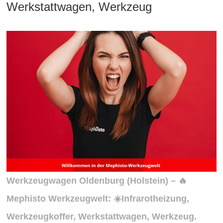
Werkstattwagen, Werkzeug
Werkzeugwagen
Oldenburg
(Holstein) – 🔥
Mephisto Werkzeugwelt: ☀️Infrarotheizung,
Werkzeugkoffer, Werkstattwagen, Werkzeug.