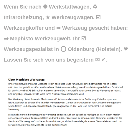
Wenn Sie nach ✺ Werkstattwagen, ♻
Infrarotheizung, ★ Werkzeugwagen, ☑️
Werkzeugkoffer und ⇒ Werkzeug gesucht haben:
➡️ Mephisto Werkzeugwelt, Ihr ☑️
Werkzeugspezialist in ⭕ Oldenburg (Holstein). ❤
Lassen Sie sich von uns begeistern ✉ ✔.