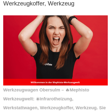
Werkzeugkoffer, Werkzeug
Werkzeugwagen Obersulm – 🔥Mephisto
Werkzeugwelt: ☀️Infrarotheizung,
Werkstattwagen, Werkzeugkoffer, Werkzeug. Sie