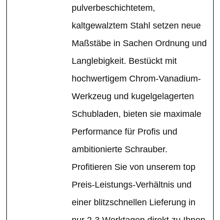
pulverbeschichtetem,
kaltgewalztem Stahl setzen neue
Maßstäbe in Sachen Ordnung und
Langlebigkeit. Bestückt mit
hochwertigem Chrom-Vanadium-
Werkzeug und kugelgelagerten
Schubladen, bieten sie maximale
Performance für Profis und
ambitionierte Schrauber.
Profitieren Sie von unserem top
Preis-Leistungs-Verhältnis und
einer blitzschnellen Lieferung in
nur 2-3 Werktagen direkt zu Ihnen