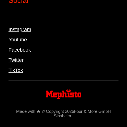
Social
Instagram
Youtube
Facebook
Twitter
TikTok
Made with
🔥
© Copyright 2026Four & More GmbH
Sinsheim
.