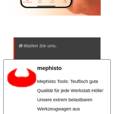
☎️ Mailen Sie uns.
mephisto
Mephisto Tools: Teuflisch gute
Qualität für jede Werkstatt-Hölle!
Unsere extrem belastbaren
Werkzeugwagen aus