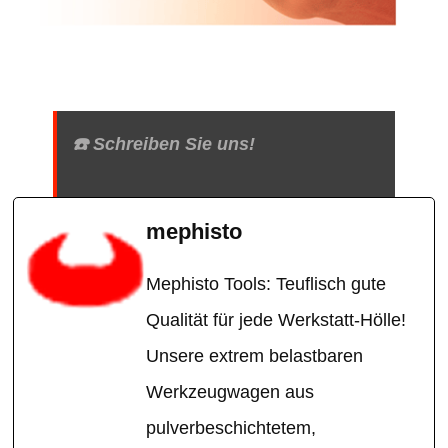
☎️ Schreiben Sie uns!
mephisto
Mephisto Tools: Teuflisch gute
Qualität für jede Werkstatt-Hölle!
Unsere extrem belastbaren
Werkzeugwagen aus
pulverbeschichtetem,