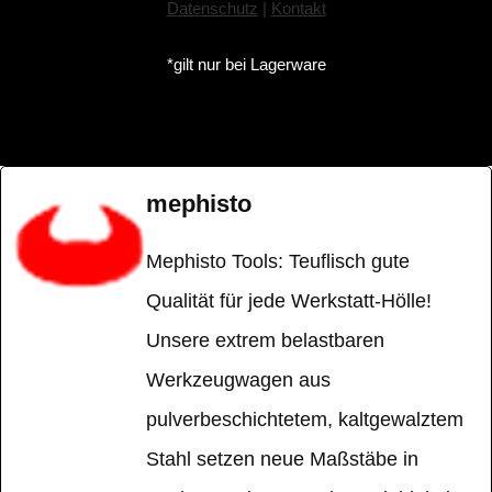
Datenschutz
|
Kontakt
*gilt nur bei Lagerware
mephisto
Mephisto Tools: Teuflisch gute
Qualität für jede Werkstatt-Hölle!
Unsere extrem belastbaren
Werkzeugwagen aus
pulverbeschichtetem, kaltgewalztem
Stahl setzen neue Maßstäbe in