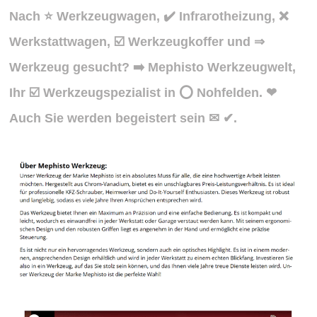
Nach ⭐ Werkzeugwagen, ✔️ Infrarotheizung, ❌
Werkstattwagen, ☑️ Werkzeugkoffer und ⇒
Werkzeug gesucht? ➡️ Mephisto Werkzeugwelt,
Ihr ☑️ Werkzeugspezialist in ⭕ Nohfelden. ❤
Auch Sie werden begeistert sein ✉ ✔.