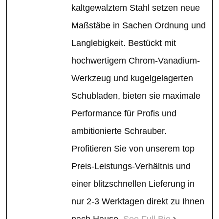
kaltgewalztem Stahl setzen neue
Maßstäbe in Sachen Ordnung und
Langlebigkeit. Bestückt mit
hochwertigem Chrom-Vanadium-
Werkzeug und kugelgelagerten
Schubladen, bieten sie maximale
Performance für Profis und
ambitionierte Schrauber.
Profitieren Sie von unserem top
Preis-Leistungs-Verhältnis und
einer blitzschnellen Lieferung in
nur 2-3 Werktagen direkt zu Ihnen
nach Hause.
See Full Bio