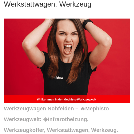
Werkstattwagen, Werkzeug
Werkzeugwagen Nohfelden – 🔥Mephisto
Werkzeugwelt: ☀️Infrarotheizung,
Werkzeugkoffer, Werkstattwagen, Werkzeug.