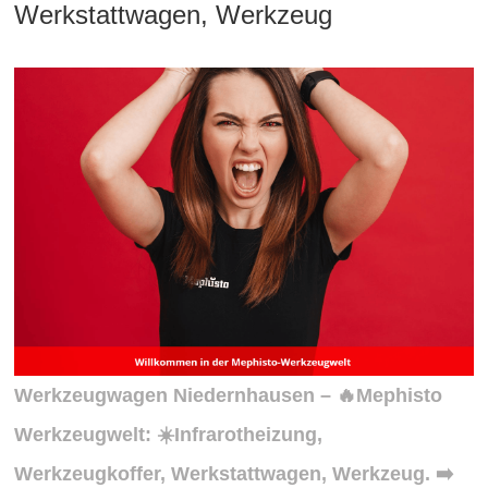
Werkstattwagen, Werkzeug
Werkzeugwagen Niedernhausen – 🔥Mephisto
Werkzeugwelt: ☀️Infrarotheizung,
Werkzeugkoffer, Werkstattwagen, Werkzeug. ➡️