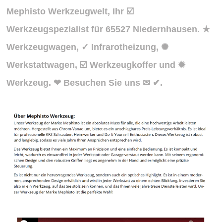
Mephisto Werkzeugwelt, Ihr ☑️
Werkzeugspezialist für 65527 Niedernhausen. ★
Werkzeugwagen, ✓ Infrarotheizung, ✺
Werkstattwagen, ☑️ Werkzeugkoffer und ✹
Werkzeug. ❤ Besuchen Sie uns ✉ ✔.