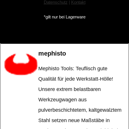
Datenschutz
|
Kontakt
*gilt nur bei Lagerware
mephisto
Mephisto Tools: Teuflisch gute
Qualität für jede Werkstatt-Hölle!
Unsere extrem belastbaren
Werkzeugwagen aus
pulverbeschichtetem, kaltgewalztem
Stahl setzen neue Maßstäbe in