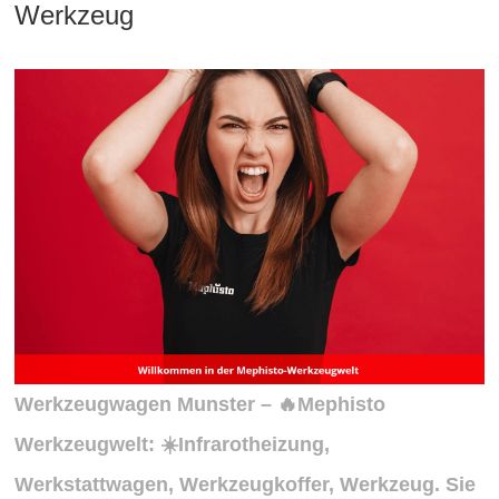
Werkzeug
Werkzeugwagen Munster – 🔥Mephisto
Werkzeugwelt: ☀️Infrarotheizung,
Werkstattwagen, Werkzeugkoffer, Werkzeug. Sie