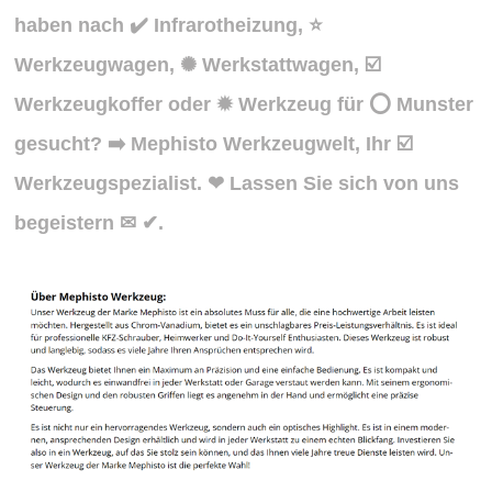
haben nach ✔️ Infrarotheizung, ⭐
Werkzeugwagen, ✺ Werkstattwagen, ☑️
Werkzeugkoffer oder ✹ Werkzeug für ⭕ Munster
gesucht? ➡️ Mephisto Werkzeugwelt, Ihr ☑️
Werkzeugspezialist. ❤ Lassen Sie sich von uns
begeistern ✉ ✔.