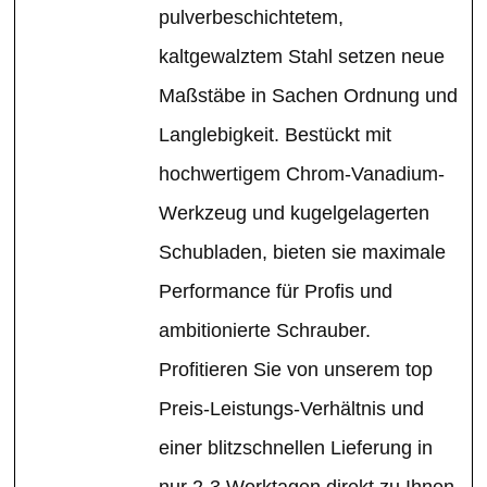
pulverbeschichtetem,
kaltgewalztem Stahl setzen neue
Maßstäbe in Sachen Ordnung und
Langlebigkeit. Bestückt mit
hochwertigem Chrom-Vanadium-
Werkzeug und kugelgelagerten
Schubladen, bieten sie maximale
Performance für Profis und
ambitionierte Schrauber.
Profitieren Sie von unserem top
Preis-Leistungs-Verhältnis und
einer blitzschnellen Lieferung in
nur 2-3 Werktagen direkt zu Ihnen