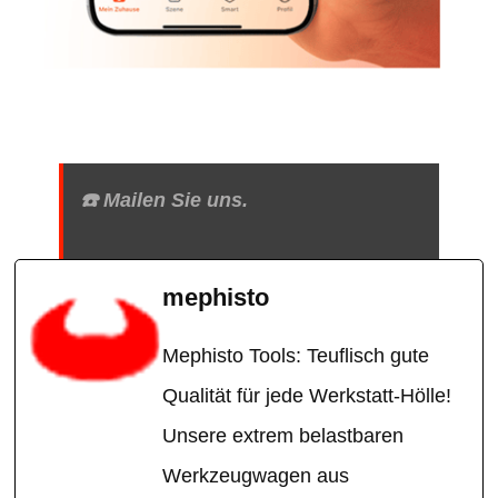
☎️ Mailen Sie uns.
mephisto
Mephisto Tools: Teuflisch gute
Qualität für jede Werkstatt-Hölle!
Unsere extrem belastbaren
Werkzeugwagen aus