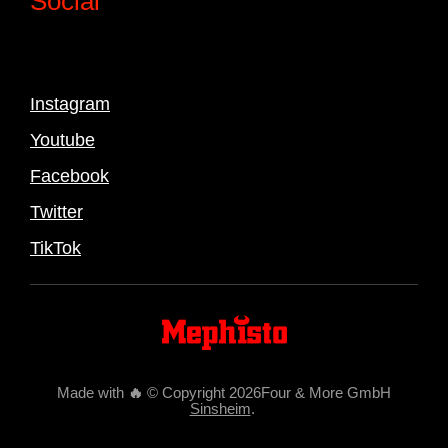
Social
Instagram
Youtube
Facebook
Twitter
TikTok
Made with
🔥
© Copyright 2026Four & More GmbH
Sinsheim
.