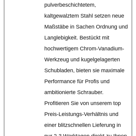
pulverbeschichtetem,
kaltgewalztem Stahl setzen neue
Maßstäbe in Sachen Ordnung und
Langlebigkeit. Bestückt mit
hochwertigem Chrom-Vanadium-
Werkzeug und kugelgelagerten
Schubladen, bieten sie maximale
Performance für Profis und
ambitionierte Schrauber.
Profitieren Sie von unserem top
Preis-Leistungs-Verhältnis und
einer blitzschnellen Lieferung in
nur 2-3 Werktagen direkt zu Ihnen