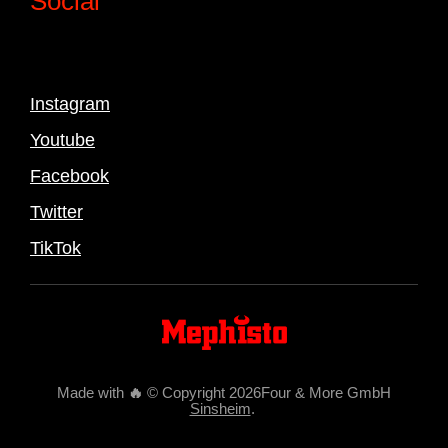
Social
Instagram
Youtube
Facebook
Twitter
TikTok
Made with
🔥
© Copyright 2026Four & More GmbH
Sinsheim
.