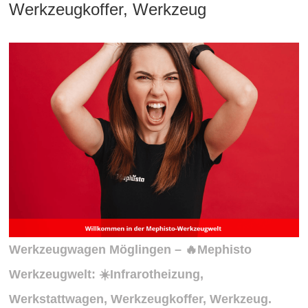
Werkzeugkoffer, Werkzeug
Werkzeugwagen Möglingen – 🔥Mephisto
Werkzeugwelt: ☀️Infrarotheizung,
Werkstattwagen, Werkzeugkoffer, Werkzeug.