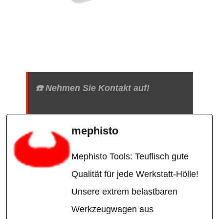
☎️ Nehmen Sie Kontakt auf!
mephisto
Mephisto Tools: Teuflisch gute
Qualität für jede Werkstatt-Hölle!
Unsere extrem belastbaren
Werkzeugwagen aus