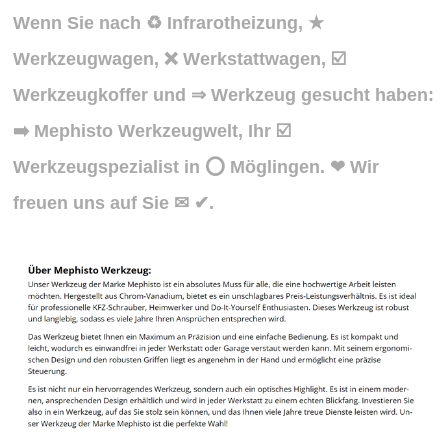
Wenn Sie nach ♻ Infrarotheizung, ★
Werkzeugwagen, ❌ Werkstattwagen, ☑️
Werkzeugkoffer und ⇒ Werkzeug gesucht haben:
➡️ Mephisto Werkzeugwelt, Ihr ☑️
Werkzeugspezialist in ⭕ Möglingen. ❤ Wir
freuen uns auf Sie ✉ ✔.