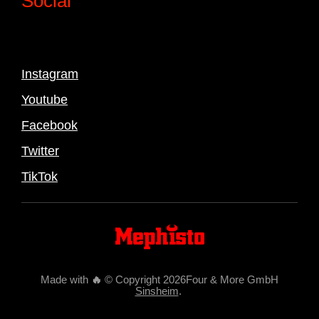
Social
Instagram
Youtube
Facebook
Twitter
TikTok
Made with
🔥
© Copyright 2026Four & More GmbH
Sinsheim
.