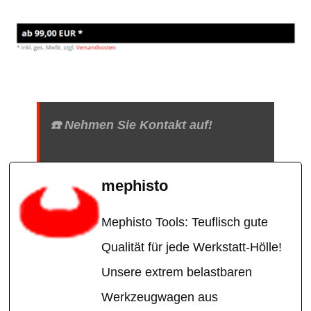
☎️ Nehmen Sie Kontakt auf!
mephisto
Mephisto Tools: Teuflisch gute
Qualität für jede Werkstatt-Hölle!
Unsere extrem belastbaren
Werkzeugwagen aus