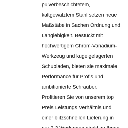
pulverbeschichtetem,
kaltgewalztem Stahl setzen neue
Maßstäbe in Sachen Ordnung und
Langlebigkeit. Bestückt mit
hochwertigem Chrom-Vanadium-
Werkzeug und kugelgelagerten
Schubladen, bieten sie maximale
Performance für Profis und
ambitionierte Schrauber.
Profitieren Sie von unserem top
Preis-Leistungs-Verhältnis und
einer blitzschnellen Lieferung in
nur 2-3 Werktagen direkt zu Ihnen