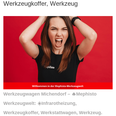
Werkzeugkoffer, Werkzeug
Werkzeugwagen Michendorf – 🔥Mephisto
Werkzeugwelt: ☀️Infrarotheizung,
Werkzeugkoffer, Werkstattwagen, Werkzeug.