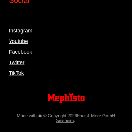
Social
Instagram
Youtube
Facebook
Twitter
TikTok
Made with
🔥
© Copyright 2026Four & More GmbH
Sinsheim
.