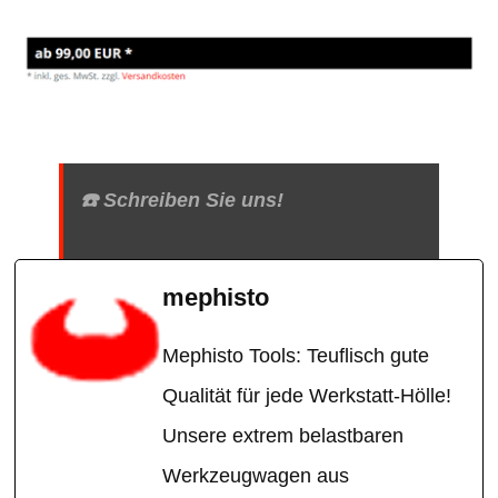
☎️ Schreiben Sie uns!
mephisto
Mephisto Tools: Teuflisch gute
Qualität für jede Werkstatt-Hölle!
Unsere extrem belastbaren
Werkzeugwagen aus