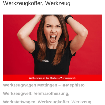
Werkzeugkoffer, Werkzeug
Werkzeugwagen Mettingen – 🔥Mephisto
Werkzeugwelt: ☀️Infrarotheizung,
Werkstattwagen, Werkzeugkoffer, Werkzeug.