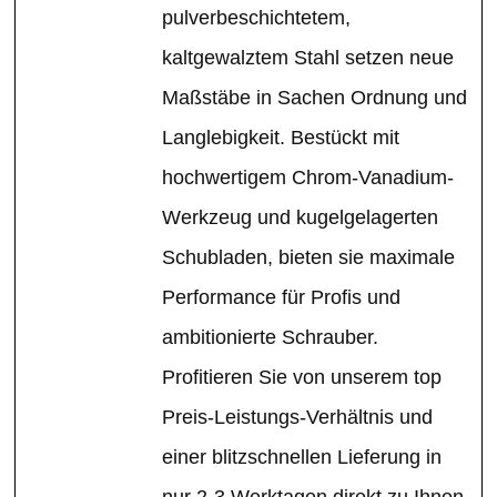
pulverbeschichtetem,
kaltgewalztem Stahl setzen neue
Maßstäbe in Sachen Ordnung und
Langlebigkeit. Bestückt mit
hochwertigem Chrom-Vanadium-
Werkzeug und kugelgelagerten
Schubladen, bieten sie maximale
Performance für Profis und
ambitionierte Schrauber.
Profitieren Sie von unserem top
Preis-Leistungs-Verhältnis und
einer blitzschnellen Lieferung in
nur 2-3 Werktagen direkt zu Ihnen