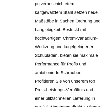
pulverbeschichtetem,
kaltgewalztem Stahl setzen neue
Maßstäbe in Sachen Ordnung und
Langlebigkeit. Bestückt mit
hochwertigem Chrom-Vanadium-
Werkzeug und kugelgelagerten
Schubladen, bieten sie maximale
Performance für Profis und
ambitionierte Schrauber.
Profitieren Sie von unserem top
Preis-Leistungs-Verhältnis und
einer blitzschnellen Lieferung in
nur 2-3 Werktagen direkt zu Ihnen