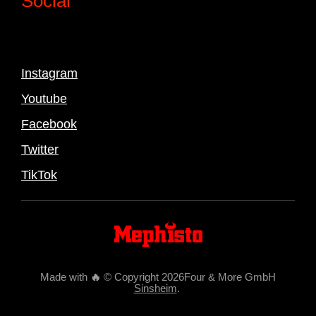
Social
Instagram
Youtube
Facebook
Twitter
TikTok
Made with
🔥
© Copyright 2026Four & More GmbH
Sinsheim
.