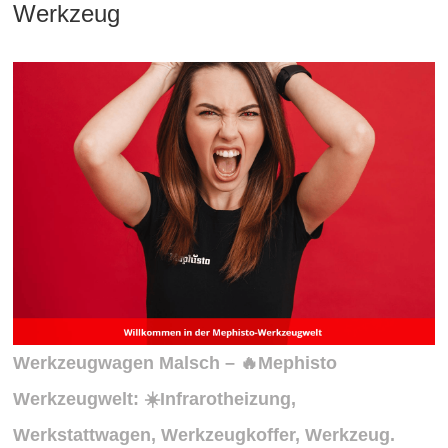
Werkzeug
Werkzeugwagen Malsch – 🔥Mephisto
Werkzeugwelt: ☀️Infrarotheizung,
Werkstattwagen, Werkzeugkoffer, Werkzeug.