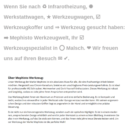
Wenn Sie nach ♻ Infrarotheizung, ✺
Werkstattwagen, ★ Werkzeugwagen, ☑️
Werkzeugkoffer und ⇒ Werkzeug gesucht haben:
➡️ Mephisto Werkzeugwelt, Ihr ☑️
Werkzeugspezialist in ⭕ Malsch. ❤ Wir freuen
uns auf Ihren Besuch ✉ ✔.