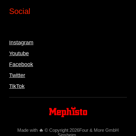
Social
Instagram
Youtube
Facebook
Twitter
TikTok
Made with
🔥
© Copyright 2026Four & More GmbH
Sinsheim
.