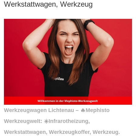
Werkstattwagen, Werkzeug
Werkzeugwagen Lichtenau – 🔥Mephisto
Werkzeugwelt: ☀️Infrarotheizung,
Werkstattwagen, Werkzeugkoffer, Werkzeug.