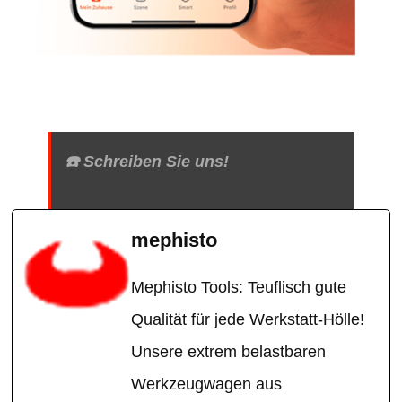
☎️ Schreiben Sie uns!
mephisto
Mephisto Tools: Teuflisch gute
Qualität für jede Werkstatt-Hölle!
Unsere extrem belastbaren
Werkzeugwagen aus