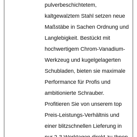
pulverbeschichtetem,
kaltgewalztem Stahl setzen neue
Maßstäbe in Sachen Ordnung und
Langlebigkeit. Bestückt mit
hochwertigem Chrom-Vanadium-
Werkzeug und kugelgelagerten
Schubladen, bieten sie maximale
Performance für Profis und
ambitionierte Schrauber.
Profitieren Sie von unserem top
Preis-Leistungs-Verhältnis und
einer blitzschnellen Lieferung in
nur 2-3 Werktagen direkt zu Ihnen