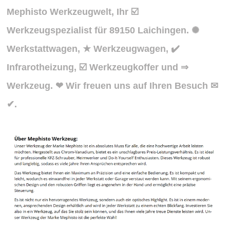
Mephisto Werkzeugwelt, Ihr ☑️
Werkzeugspezialist für 89150 Laichingen. ✺
Werkstattwagen, ★ Werkzeugwagen, ✔️
Infrarotheizung, ☑️ Werkzeugkoffer und ⇒
Werkzeug. ❤ Wir freuen uns auf Ihren Besuch ✉
✔.