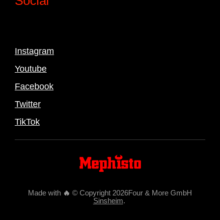
Social
Instagram
Youtube
Facebook
Twitter
TikTok
Made with
🔥
© Copyright 2026Four & More GmbH
Sinsheim
.