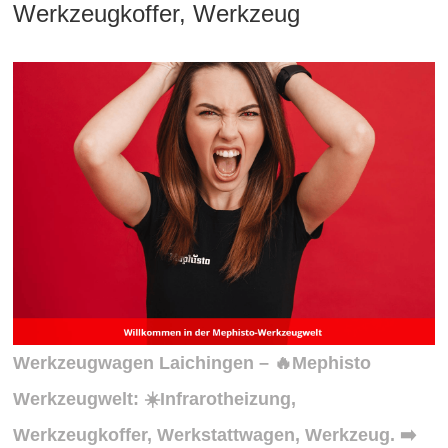
Werkzeugkoffer, Werkzeug
Werkzeugwagen Laichingen – 🔥Mephisto
Werkzeugwelt: ☀️Infrarotheizung,
Werkzeugkoffer, Werkstattwagen, Werkzeug. ➡️