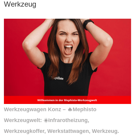
Werkzeug
Werkzeugwagen Konz – 🔥Mephisto
Werkzeugwelt: ☀️Infrarotheizung,
Werkzeugkoffer, Werkstattwagen, Werkzeug.