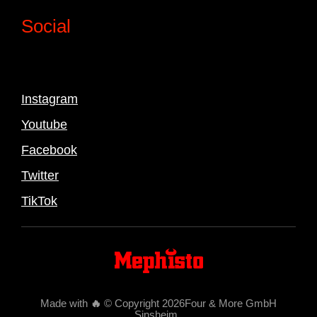
Social
Instagram
Youtube
Facebook
Twitter
TikTok
Made with
🔥
© Copyright 2026Four & More GmbH
Sinsheim
.