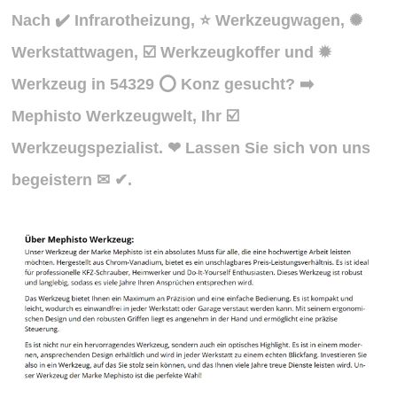
Nach ✔️ Infrarotheizung, ⭐ Werkzeugwagen, ✺
Werkstattwagen, ☑️ Werkzeugkoffer und ✹
Werkzeug in 54329 ⭕ Konz gesucht? ➡️
Mephisto Werkzeugwelt, Ihr ☑️
Werkzeugspezialist. ❤ Lassen Sie sich von uns
begeistern ✉ ✔.