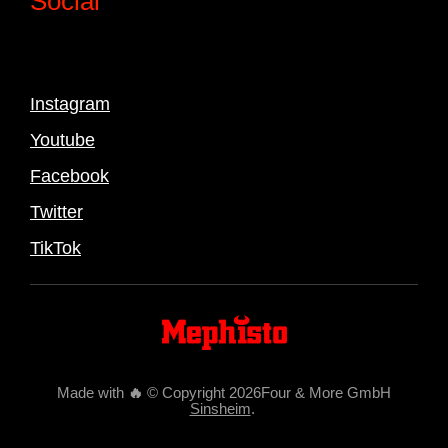
Social
Instagram
Youtube
Facebook
Twitter
TikTok
Made with
🔥
© Copyright 2026Four & More GmbH
Sinsheim
.