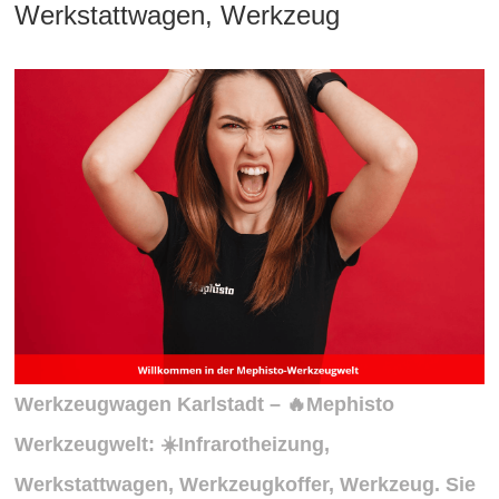
Werkstattwagen, Werkzeug
Werkzeugwagen Karlstadt – 🔥Mephisto
Werkzeugwelt: ☀️Infrarotheizung,
Werkstattwagen, Werkzeugkoffer, Werkzeug. Sie