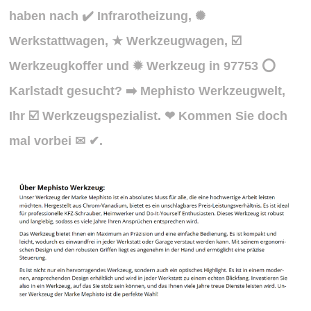
haben nach ✔️ Infrarotheizung, ✺
Werkstattwagen, ★ Werkzeugwagen, ☑️
Werkzeugkoffer und ✹ Werkzeug in 97753 ⭕
Karlstadt gesucht? ➡️ Mephisto Werkzeugwelt,
Ihr ☑️ Werkzeugspezialist. ❤ Kommen Sie doch
mal vorbei ✉ ✔.