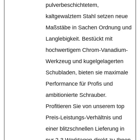
pulverbeschichtetem,
kaltgewalztem Stahl setzen neue
Maßstäbe in Sachen Ordnung und
Langlebigkeit. Bestückt mit
hochwertigem Chrom-Vanadium-
Werkzeug und kugelgelagerten
Schubladen, bieten sie maximale
Performance für Profis und
ambitionierte Schrauber.
Profitieren Sie von unserem top
Preis-Leistungs-Verhältnis und
einer blitzschnellen Lieferung in
nur 2-3 Werktagen direkt zu Ihnen