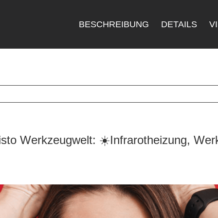
BESCHREIBUNG
DETAILS
V
o Werkzeugwelt: ☀️Infrarotheizung, Werk