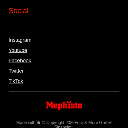
Social
Instagram
Youtube
Facebook
Twitter
TikTok
Made with
🔥
© Copyright 2026Four & More GmbH
Sinsheim
.