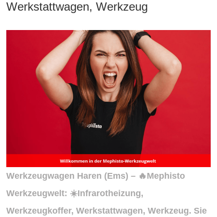
Werkstattwagen, Werkzeug
Werkzeugwagen Haren (Ems) – 🔥Mephisto
Werkzeugwelt: ☀️Infrarotheizung,
Werkzeugkoffer, Werkstattwagen, Werkzeug. Sie