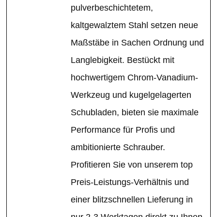
pulverbeschichtetem,
kaltgewalztem Stahl setzen neue
Maßstäbe in Sachen Ordnung und
Langlebigkeit. Bestückt mit
hochwertigem Chrom-Vanadium-
Werkzeug und kugelgelagerten
Schubladen, bieten sie maximale
Performance für Profis und
ambitionierte Schrauber.
Profitieren Sie von unserem top
Preis-Leistungs-Verhältnis und
einer blitzschnellen Lieferung in
nur 2-3 Werktagen direkt zu Ihnen