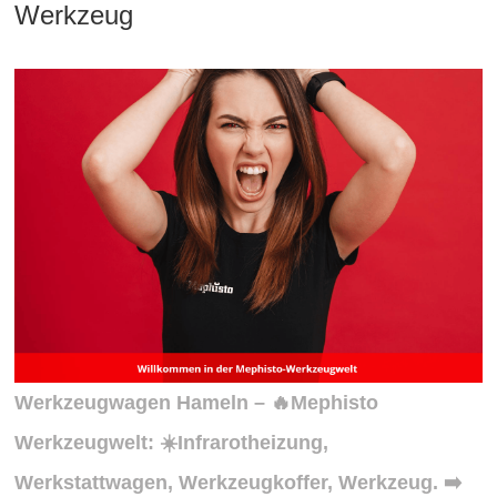
Werkzeug
Werkzeugwagen Hameln – 🔥Mephisto
Werkzeugwelt: ☀️Infrarotheizung,
Werkstattwagen, Werkzeugkoffer, Werkzeug. ➡️