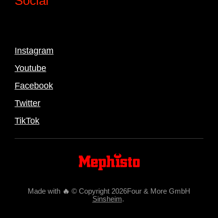
Social
Instagram
Youtube
Facebook
Twitter
TikTok
Made with
🔥
© Copyright 2026Four & More GmbH
Sinsheim
.