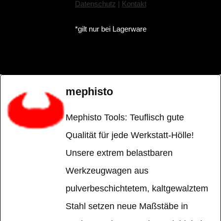
Datenschutz
|
Kontakt
*gilt nur bei Lagerware
mephisto
Mephisto Tools: Teuflisch gute
Qualität für jede Werkstatt-Hölle!
Unsere extrem belastbaren
Werkzeugwagen aus
pulverbeschichtetem, kaltgewalztem
Stahl setzen neue Maßstäbe in