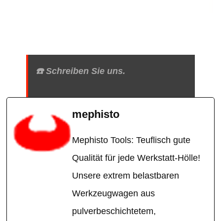
☎️ Schreiben Sie uns.
mephisto
Mephisto Tools: Teuflisch gute
Qualität für jede Werkstatt-Hölle!
Unsere extrem belastbaren
Werkzeugwagen aus
pulverbeschichtetem,