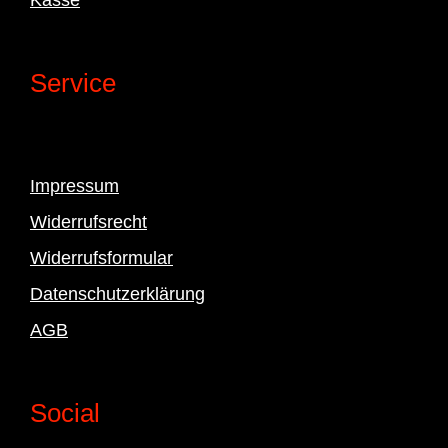
Service
Impressum
Widerrufsrecht
Widerrufsformular
Datenschutzerklärung
AGB
Social