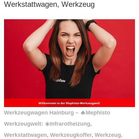
Werkstattwagen, Werkzeug
Werkzeugwagen Hainburg – 🔥Mephisto
Werkzeugwelt: ☀️Infrarotheizung,
Werkstattwagen, Werkzeugkoffer, Werkzeug.