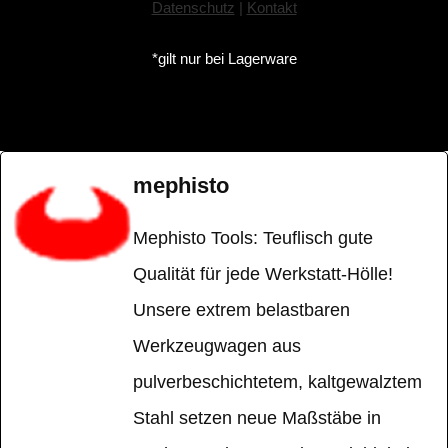
Datenschutz
|
Kontakt
*gilt nur bei Lagerware
mephisto
Mephisto Tools: Teuflisch gute
Qualität für jede Werkstatt-Hölle!
Unsere extrem belastbaren
Werkzeugwagen aus
pulverbeschichtetem, kaltgewalztem
Stahl setzen neue Maßstäbe in