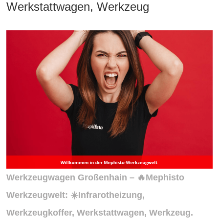
Werkstattwagen, Werkzeug
Werkzeugwagen Großenhain – 🔥Mephisto
Werkzeugwelt: ☀️Infrarotheizung,
Werkzeugkoffer, Werkstattwagen, Werkzeug.