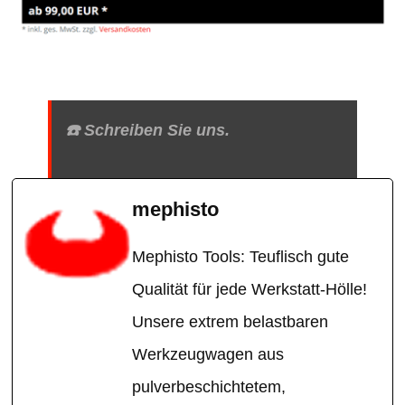
☎️ Schreiben Sie uns.
mephisto
Mephisto Tools: Teuflisch gute
Qualität für jede Werkstatt-Hölle!
Unsere extrem belastbaren
Werkzeugwagen aus
pulverbeschichtetem,