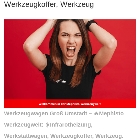
Werkzeugkoffer, Werkzeug
Werkzeugwagen Groß Umstadt – 🔥Mephisto
Werkzeugwelt: ☀️Infrarotheizung,
Werkstattwagen, Werkzeugkoffer, Werkzeug.