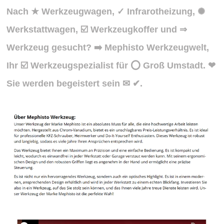
Nach ★ Werkzeugwagen, ✓ Infrarotheizung, ✺
Werkstattwagen, ☑️ Werkzeugkoffer und ⇒
Werkzeug gesucht? ➡️ Mephisto Werkzeugwelt,
Ihr ☑️ Werkzeugspezialist für ⭕ Groß Umstadt. ❤
Sie werden begeistert sein ✉ ✔.