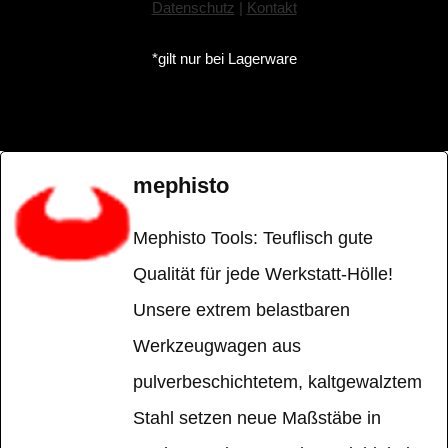
Datenschutz
|
Kontakt
*gilt nur bei Lagerware
mephisto
Mephisto Tools: Teuflisch gute
Qualität für jede Werkstatt-Hölle!
Unsere extrem belastbaren
Werkzeugwagen aus
pulverbeschichtetem, kaltgewalztem
Stahl setzen neue Maßstäbe in