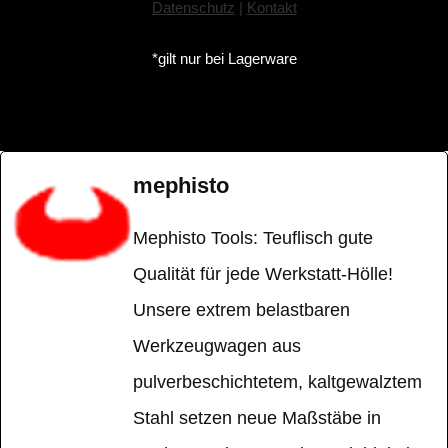
Datenschutz
|
Kontakt
*gilt nur bei Lagerware
mephisto
Mephisto Tools: Teuflisch gute
Qualität für jede Werkstatt-Hölle!
Unsere extrem belastbaren
Werkzeugwagen aus
pulverbeschichtetem, kaltgewalztem
Stahl setzen neue Maßstäbe in