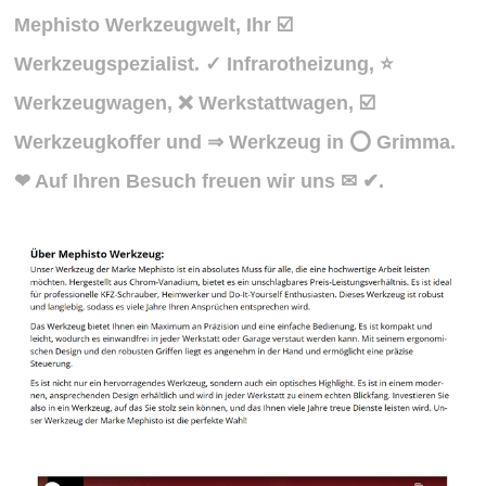
Mephisto Werkzeugwelt, Ihr ☑️
Werkzeugspezialist. ✓ Infrarotheizung, ⭐
Werkzeugwagen, ❌ Werkstattwagen, ☑️
Werkzeugkoffer und ⇒ Werkzeug in ⭕ Grimma.
❤ Auf Ihren Besuch freuen wir uns ✉ ✔.