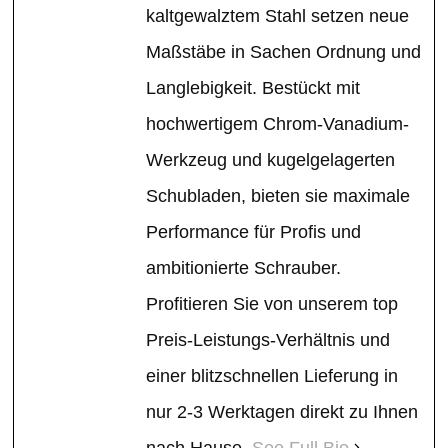
kaltgewalztem Stahl setzen neue
Maßstäbe in Sachen Ordnung und
Langlebigkeit. Bestückt mit
hochwertigem Chrom-Vanadium-
Werkzeug und kugelgelagerten
Schubladen, bieten sie maximale
Performance für Profis und
ambitionierte Schrauber.
Profitieren Sie von unserem top
Preis-Leistungs-Verhältnis und
einer blitzschnellen Lieferung in
nur 2-3 Werktagen direkt zu Ihnen
nach Hause.
See Full Bio