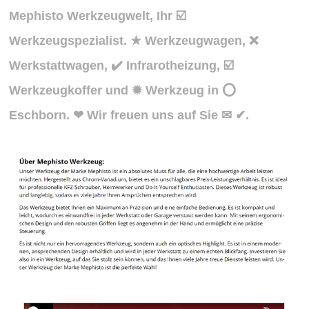
Mephisto Werkzeugwelt, Ihr ☑️
Werkzeugspezialist. ★ Werkzeugwagen, ❌
Werkstattwagen, ✔️ Infrarotheizung, ☑️
Werkzeugkoffer und ✹ Werkzeug in ⭕
Eschborn. ❤ Wir freuen uns auf Sie ✉ ✔.