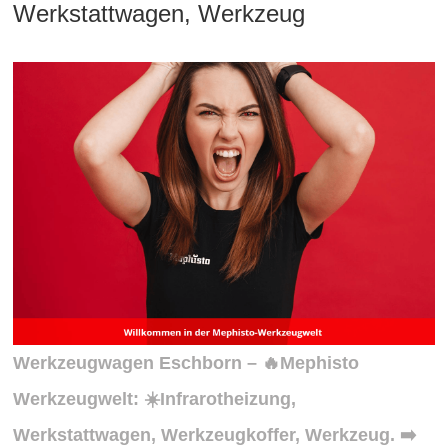
Werkstattwagen, Werkzeug
Werkzeugwagen Eschborn – 🔥Mephisto
Werkzeugwelt: ☀️Infrarotheizung,
Werkstattwagen, Werkzeugkoffer, Werkzeug. ➡️