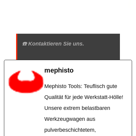
☎️ Kontaktieren Sie uns.
mephisto
Mephisto Tools: Teuflisch gute
Qualität für jede Werkstatt-Hölle!
Unsere extrem belastbaren
Werkzeugwagen aus
pulverbeschichtetem,